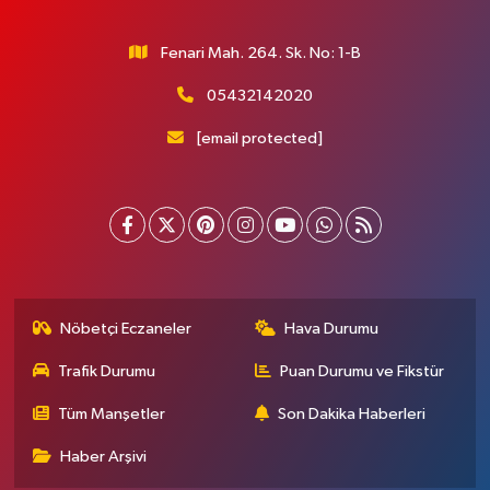
Fenari Mah. 264. Sk. No: 1-B
05432142020
[email protected]
Nöbetçi Eczaneler
Hava Durumu
Trafik Durumu
Puan Durumu ve Fikstür
Tüm Manşetler
Son Dakika Haberleri
Haber Arşivi