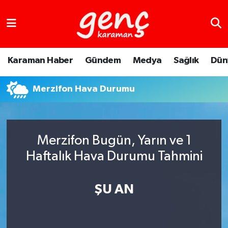
Karaman Haber
Gündem
Medya
Sağlık
Dün
Merzifon Hava Durumu
Merzifon Bugün, Yarın ve 1
Haftalık Hava Durumu Tahmini
ŞU AN