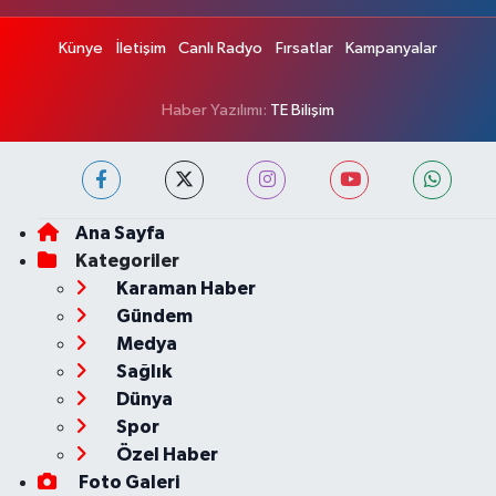
Künye
İletişim
Canlı Radyo
Fırsatlar
Kampanyalar
Haber Yazılımı:
TE Bilişim
Ana Sayfa
Kategoriler
Karaman Haber
Gündem
Medya
Sağlık
Dünya
Spor
Özel Haber
Foto Galeri