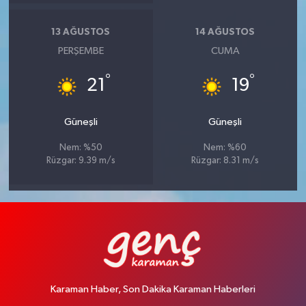
13 AĞUSTOS
14 AĞUSTOS
PERŞEMBE
CUMA
°
°
21
19
Güneşli
Güneşli
Nem: %50
Nem: %60
Rüzgar: 9.39 m/s
Rüzgar: 8.31 m/s
Karaman Haber, Son Dakika Karaman Haberleri