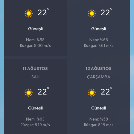
°
°
22
22
Güneşli
Güneşli
Nem: %58
Nem: %66
Rüzgar: 8.00 m/s
Rüzgar: 7.61 m/s
11 AĞUSTOS
12 AĞUSTOS
SALI
ÇARŞAMBA
°
°
22
22
Güneşli
Güneşli
Nem: %63
Nem: %58
Rüzgar: 8.19 m/s
Rüzgar: 8.19 m/s