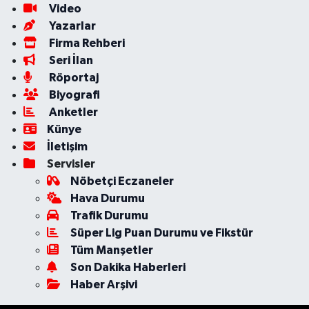
Video
Yazarlar
Firma Rehberi
Seri İlan
Röportaj
Biyografi
Anketler
Künye
İletişim
Servisler
Nöbetçi Eczaneler
Hava Durumu
Trafik Durumu
Süper Lig Puan Durumu ve Fikstür
Tüm Manşetler
Son Dakika Haberleri
Haber Arşivi