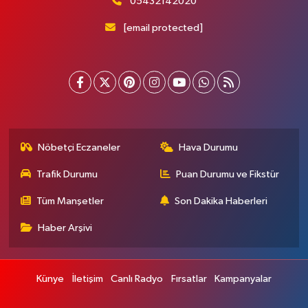
05432142020
[email protected]
Nöbetçi Eczaneler
Hava Durumu
Trafik Durumu
Puan Durumu ve Fikstür
Tüm Manşetler
Son Dakika Haberleri
Haber Arşivi
Künye
İletişim
Canlı Radyo
Fırsatlar
Kampanyalar