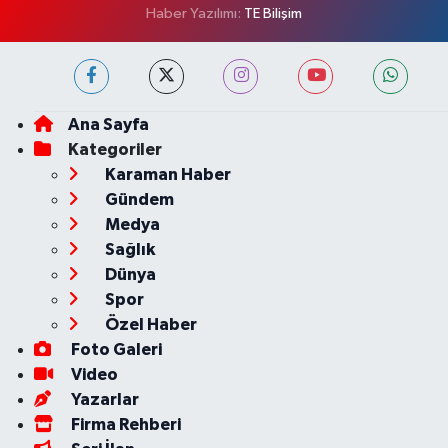
Haber Yazılımı:
TE Bilişim
Ana Sayfa
Kategoriler
Karaman Haber
Gündem
Medya
Sağlık
Dünya
Spor
Özel Haber
Foto Galeri
Video
Yazarlar
Firma Rehberi