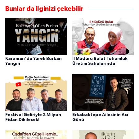
Bunlar da ilginizi çekebilir
Karaman'da Yürek Burkan
İl Müdürü Bulut Tohumluk
Yangın
Üretim Sahalarında
Festival Geliriyle 2 Milyon
Erkabaktepe Ailesinin Acı
Fidan Dikilecek!
Günü