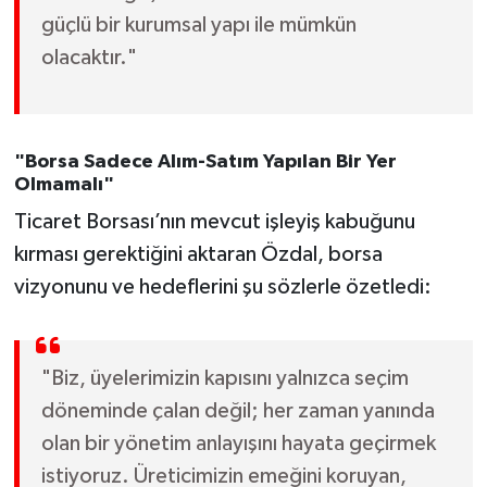
güçlü bir kurumsal yapı ile mümkün
olacaktır."
"Borsa Sadece Alım-Satım Yapılan Bir Yer
Olmamalı"
Ticaret Borsası’nın mevcut işleyiş kabuğunu
kırması gerektiğini aktaran Özdal, borsa
vizyonunu ve hedeflerini şu sözlerle özetledi:
"Biz, üyelerimizin kapısını yalnızca seçim
döneminde çalan değil; her zaman yanında
olan bir yönetim anlayışını hayata geçirmek
istiyoruz. Üreticimizin emeğini koruyan,