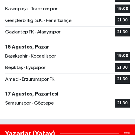
Kasımpaşa - Trabzonspor
19:00
Gençlerbirliği S.K. - Fenerbahçe
21:30
Gaziantep FK - Alanyaspor
21:30
16 Ağustos, Pazar
Başakşehir - Kocaelispor
19:00
Beşiktaş - Eyüpspor
21:30
Amed - Erzurumspor FK
21:30
17 Ağustos, Pazartesi
Samsunspor - Göztepe
21:30
Yazarlar (Yatay)