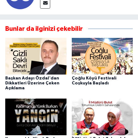
Bunlar da ilginizi çekebilir
Başkan Adayı Özdal'dan
Çoğlu Köyü Festivali
Dikkatleri Üzerine Çeken
Coşkuyla Başladı
Açıklama