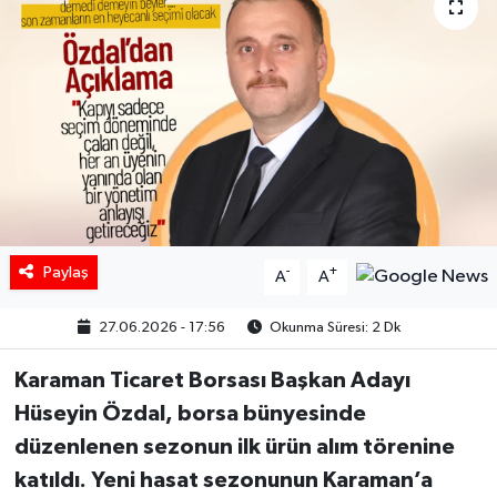
Paylaş
-
+
A
A
27.06.2026 - 17:56
Okunma Süresi: 2 Dk
Karaman Ticaret Borsası Başkan Adayı
Hüseyin Özdal, borsa bünyesinde
düzenlenen sezonun ilk ürün alım törenine
katıldı. Yeni hasat sezonunun Karaman’a