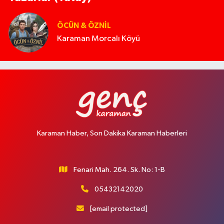
ÖCÜN & ÖZNIL
Karaman Morcalı Köyü
Karaman Haber, Son Dakika Karaman Haberleri
Fenari Mah. 264. Sk. No: 1-B
05432142020
[email protected]