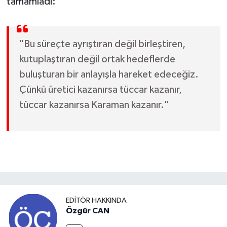
tamamladı:
"Bu süreçte ayrıştıran değil birleştiren,
kutuplaştıran değil ortak hedeflerde
buluşturan bir anlayışla hareket edeceğiz.
Çünkü üretici kazanırsa tüccar kazanır,
tüccar kazanırsa Karaman kazanır."
EDITÖR HAKKINDA
Özgür CAN