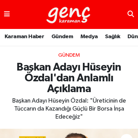
Karaman Haber
Gündem
Medya
Sağlık
Dün
GÜNDEM
Başkan Adayı Hüseyin
Özdal'dan Anlamlı
Açıklama
Başkan Adayı Hüseyin Özdal: "Üreticinin de
Tüccarın da Kazandığı Güçlü Bir Borsa İnşa
Edeceğiz"