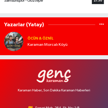
Samsunspor - Göztepe
21:30
Yazarlar (Yatay)
ÖCÜN & ÖZNIL
Karaman Morcalı Köyü
Karaman Haber, Son Dakika Karaman Haberleri
Fenari Mah. 264. Sk. No: 1-B