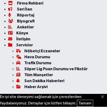
Firma Rehberi
Seri İlan
Röportaj
Biyografi
Anketler
Künye
İletişim
Servisler
Nöbetçi Eczaneler
Hava Durumu
Trafik Durumu
Süper Lig Puan Durumu ve Fikstür
Tüm Manşetler
Son Dakika Haberleri
Haber Arşivi
En iyi site deneyimi sağlamak için çerezlerden
faydalanıyoruz. Detaylar için lütfen tıklayın.
Tamam