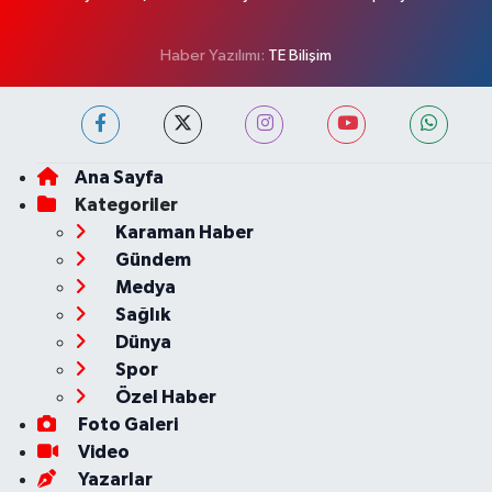
Haber Yazılımı:
TE Bilişim
Ana Sayfa
Kategoriler
Karaman Haber
Gündem
Medya
Sağlık
Dünya
Spor
Özel Haber
Foto Galeri
Video
Yazarlar