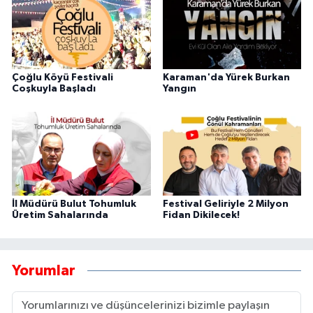
Çoğlu Köyü Festivali
Karaman'da Yürek Burkan
Coşkuyla Başladı
Yangın
İl Müdürü Bulut Tohumluk
Festival Geliriyle 2 Milyon
Üretim Sahalarında
Fidan Dikilecek!
Yorumlar