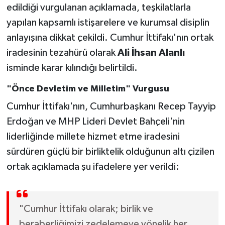
edildiği vurgulanan açıklamada, teşkilatlarla
yapılan kapsamlı istişarelere ve kurumsal disiplin
anlayışına dikkat çekildi. Cumhur İttifakı'nın ortak
iradesinin tezahürü olarak
Ali İhsan Alanlı
isminde karar kılındığı belirtildi.
"Önce Devletim ve Milletim" Vurgusu
Cumhur İttifakı'nın, Cumhurbaşkanı Recep Tayyip
Erdoğan ve MHP Lideri Devlet Bahçeli'nin
liderliğinde millete hizmet etme iradesini
sürdüren güçlü bir birliktelik olduğunun altı çizilen
ortak açıklamada şu ifadelere yer verildi:
"Cumhur İttifakı olarak; birlik ve
beraberliğimizi zedelemeye yönelik her