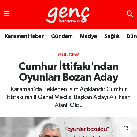
Karaman Haber
Gündem
Medya
Sağlık
Dün
GÜNDEM
Cumhur İttifakı'ndan
Oyunları Bozan Aday
Karaman'da Beklenen İsim Açıklandı: Cumhur
İttifakı'nın İl Genel Meclisi Başkan Adayı Ali İhsan
Alanlı Oldu