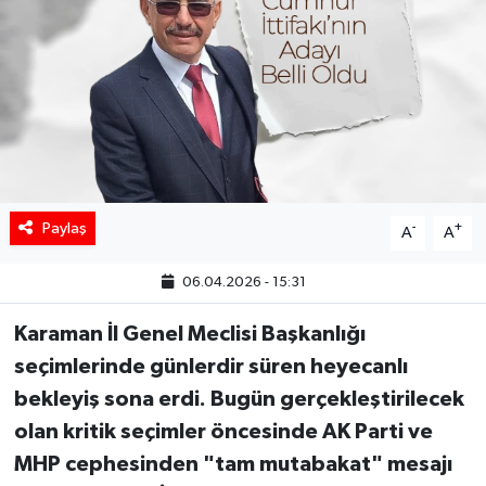
Paylaş
-
+
A
A
06.04.2026 - 15:31
Karaman İl Genel Meclisi Başkanlığı
seçimlerinde günlerdir süren heyecanlı
bekleyiş sona erdi. Bugün gerçekleştirilecek
olan kritik seçimler öncesinde AK Parti ve
MHP cephesinden "tam mutabakat" mesajı