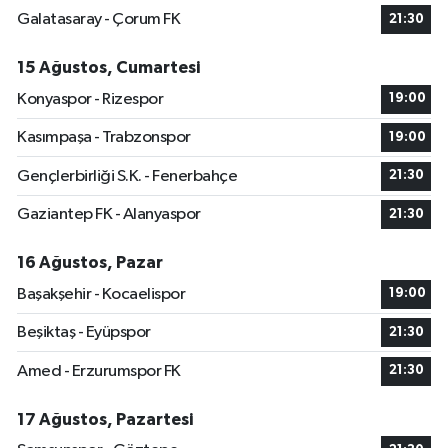
Galatasaray - Çorum FK
21:30
15 Ağustos, Cumartesi
Konyaspor - Rizespor
19:00
Kasımpaşa - Trabzonspor
19:00
Gençlerbirliği S.K. - Fenerbahçe
21:30
Gaziantep FK - Alanyaspor
21:30
16 Ağustos, Pazar
Başakşehir - Kocaelispor
19:00
Beşiktaş - Eyüpspor
21:30
Amed - Erzurumspor FK
21:30
17 Ağustos, Pazartesi