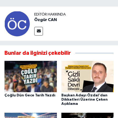
EDITÖR HAKKINDA
Özgür CAN
Bunlar da ilginizi çekebilir
Çoğlu Dün Gece Tarih Yazdı
Başkan Adayı Özdal'dan
Dikkatleri Üzerine Çeken
Açıklama