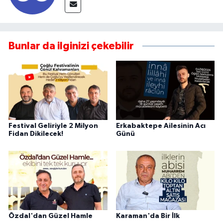
Bunlar da ilginizi çekebilir
Festival Geliriyle 2 Milyon
Erkabaktepe Ailesinin Acı
Fidan Dikilecek!
Günü
Özdal'dan Güzel Hamle
Karaman'da Bir İlk