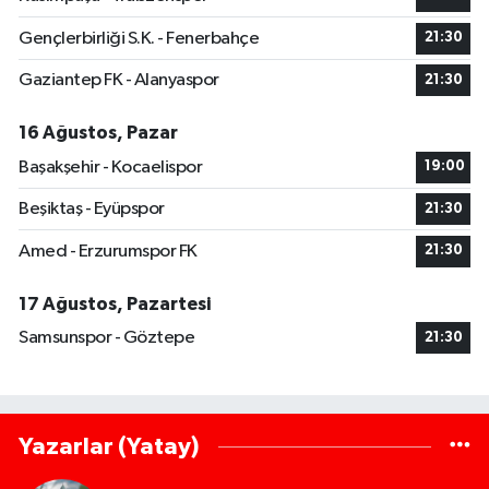
Gençlerbirliği S.K. - Fenerbahçe
21:30
Gaziantep FK - Alanyaspor
21:30
16 Ağustos, Pazar
Başakşehir - Kocaelispor
19:00
Beşiktaş - Eyüpspor
21:30
Amed - Erzurumspor FK
21:30
17 Ağustos, Pazartesi
Samsunspor - Göztepe
21:30
Yazarlar (Yatay)