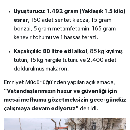
Uyuşturucu:
1.492 gram (Yaklaşık 1.5 kilo)
esrar
, 150 adet sentetik ecza, 15 gram
bonzai, 5 gram metamfetamin, 165 gram
kenevir tohumu ve 1 hassas terazi.
Kaçakçılık:
80 litre etil alkol
, 85 kg kıyılmış
tütün, 15 kg nargile tütünü ve 2.400 adet
doldurulmuş makaron.
Emniyet Müdürlüğü'nden yapılan açıklamada,
"Vatandaşlarımızın huzur ve güvenliği için
mesai mefhumu gözetmeksizin gece-gündüz
çalışmaya devam ediyoruz"
denildi.