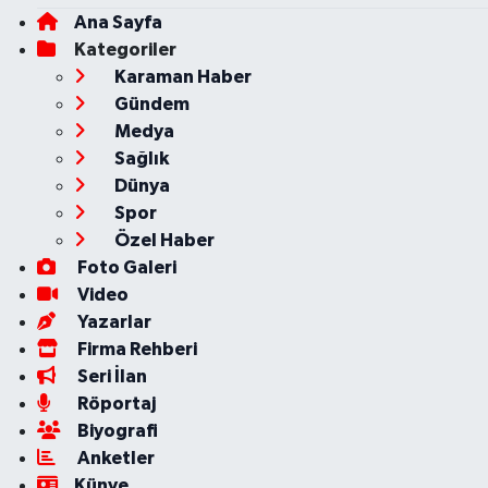
Ana Sayfa
Kategoriler
Karaman Haber
Gündem
Medya
Sağlık
Dünya
Spor
Özel Haber
Foto Galeri
Video
Yazarlar
Firma Rehberi
Seri İlan
Röportaj
Biyografi
Anketler
Künye