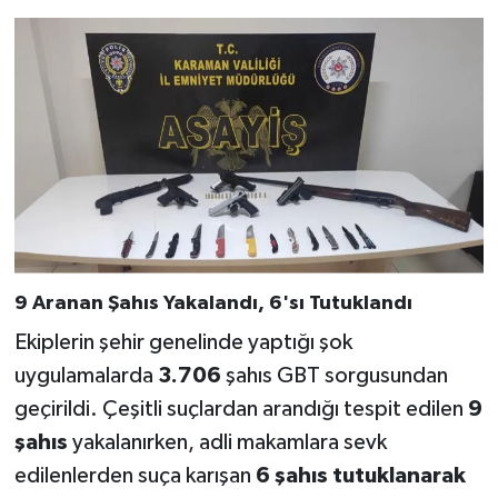
9 Aranan Şahıs Yakalandı, 6'sı Tutuklandı
Ekiplerin şehir genelinde yaptığı şok
uygulamalarda
3.706
şahıs GBT sorgusundan
geçirildi. Çeşitli suçlardan arandığı tespit edilen
9
şahıs
yakalanırken, adli makamlara sevk
edilenlerden suça karışan
6 şahıs tutuklanarak