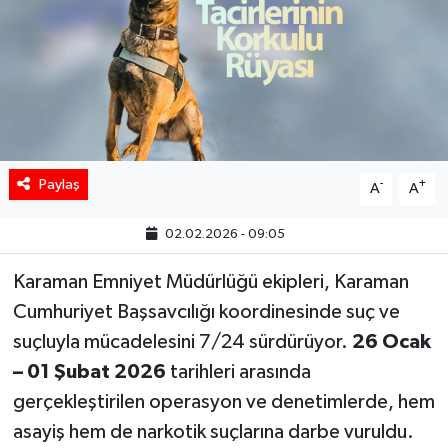
Paylaş
-
+
A
A
02.02.2026 - 09:05
Karaman Emniyet Müdürlüğü ekipleri, Karaman
Cumhuriyet Başsavcılığı koordinesinde suç ve
suçluyla mücadelesini 7/24 sürdürüyor.
26 Ocak
– 01 Şubat 2026
tarihleri arasında
gerçekleştirilen operasyon ve denetimlerde, hem
asayiş hem de narkotik suçlarına darbe vuruldu.