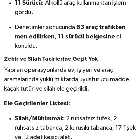
11 Sürücü:
Alkollü araç kullanmaktan işlem
gördü.
Denetimler sonucunda
63 araç trafikten
men edilirken
,
11 sürücü belgesine
el
konuldu.
Zehir ve Silah Tacirlerine Geçit Yok
Yapılan operasyonlarda ev, iş yeri ve araç
aramalarında yüklü miktarda uyuşturucu madde,
kaçak tütün ve silah ele geçirildi.
Ele Geçirilenler Listesi:
Silah/Mühimmat:
2 ruhsatsız tüfek, 2
ruhsatsız tabanca, 2 kurusıkı tabanca, 17 fişek
ve 12 adet kesici alet.