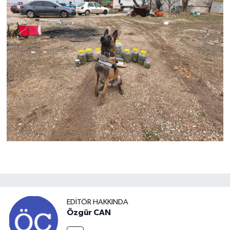
EDITÖR HAKKINDA
Özgür CAN