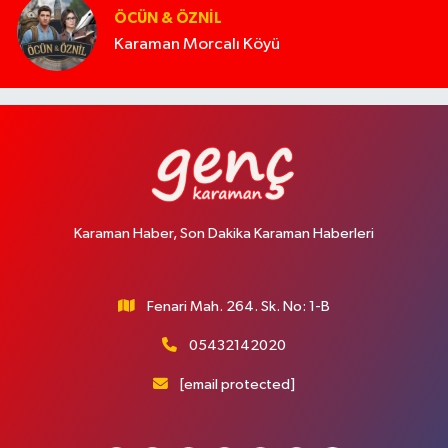
ÖCÜN & ÖZNIL
Karaman Morcalı Köyü
Karaman Haber, Son Dakika Karaman Haberleri
Fenari Mah. 264. Sk. No: 1-B
05432142020
[email protected]