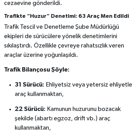
cezaevine gönderildi.
Trafikte "Huzur" Denetimi: 63 Araç Men Edildi
Trafik Tescil ve Denetleme Şube Müdürlüğü
ekipleri de sürücülere yönelik denetimlerini
sıkılaştırdı. Özellikle çevreye rahatsızlık veren
araçlar üzerine yoğunlaşıldı.
Trafik Bilançosu Şöyle:
31 Sürücü:
Ehliyetsiz veya yetersiz ehliyetle
araç kullanmaktan,
22 Sürücü:
Kamunun huzurunu bozacak
şekilde (abartı egzoz, drift vb.) araç
kullanmaktan,