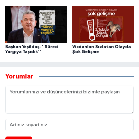
Başkan Yeşildaş; ''Süreci
Vicdanları Sızlatan Olayda
Yargıya Taşıdık''
Şok Gelişme
Yorumlar