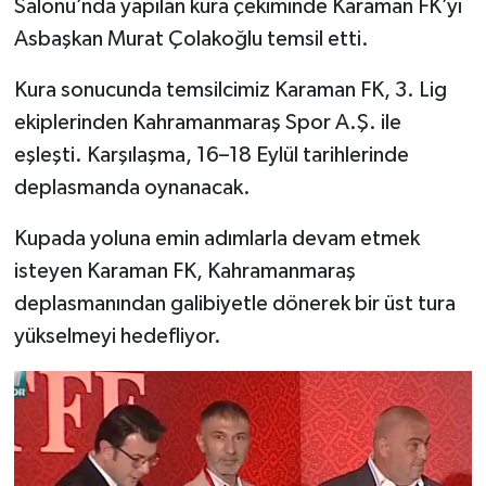
Salonu’nda yapılan kura çekiminde Karaman FK’yı
Asbaşkan Murat Çolakoğlu temsil etti.
Kura sonucunda temsilcimiz Karaman FK, 3. Lig
ekiplerinden Kahramanmaraş Spor A.Ş. ile
eşleşti. Karşılaşma, 16–18 Eylül tarihlerinde
deplasmanda oynanacak.
Kupada yoluna emin adımlarla devam etmek
isteyen Karaman FK, Kahramanmaraş
deplasmanından galibiyetle dönerek bir üst tura
yükselmeyi hedefliyor.