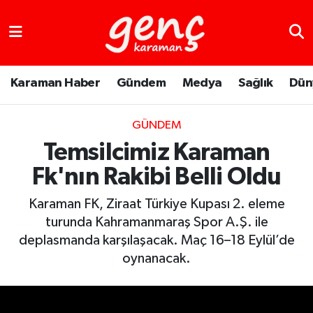
Karaman Haber
Gündem
Medya
Sağlık
Dün
GÜNDEM
Temsilcimiz Karaman
Fk'nın Rakibi Belli Oldu
Karaman FK, Ziraat Türkiye Kupası 2. eleme
turunda Kahramanmaraş Spor A.Ş. ile
deplasmanda karşılaşacak. Maç 16–18 Eylül’de
oynanacak.