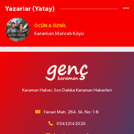
Yazarlar (Yatay)
ÖCÜN & ÖZNIL
Karaman Morcalı Köyü
Karaman Haber, Son Dakika Karaman Haberleri
Fenari Mah. 264. Sk. No: 1-B
05432142020