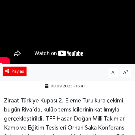
Paylaş
-
+
A
A
08.09.2025 - 16:41
Ziraat Türkiye Kupası 2. Eleme Turu kura çekimi
bugün Riva’da, kulüp temsilcilerinin katılımıyla
gerçekleştirildi. TFF Hasan Doğan Millî Takımlar
Kamp ve Eğitim Tesisleri Orhan Saka Konferans