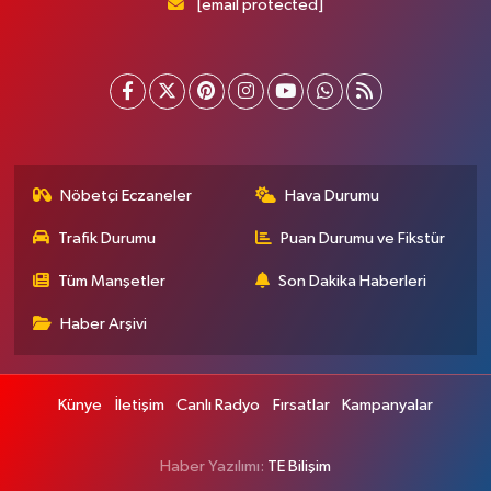
[email protected]
Nöbetçi Eczaneler
Hava Durumu
Trafik Durumu
Puan Durumu ve Fikstür
Tüm Manşetler
Son Dakika Haberleri
Haber Arşivi
Künye
İletişim
Canlı Radyo
Fırsatlar
Kampanyalar
Haber Yazılımı:
TE Bilişim