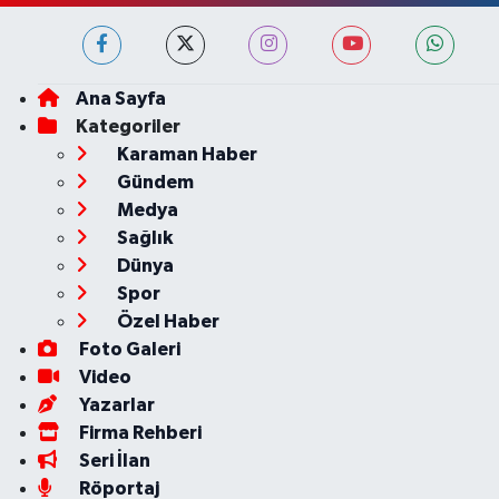
Ana Sayfa
Kategoriler
Karaman Haber
Gündem
Medya
Sağlık
Dünya
Spor
Özel Haber
Foto Galeri
Video
Yazarlar
Firma Rehberi
Seri İlan
Röportaj