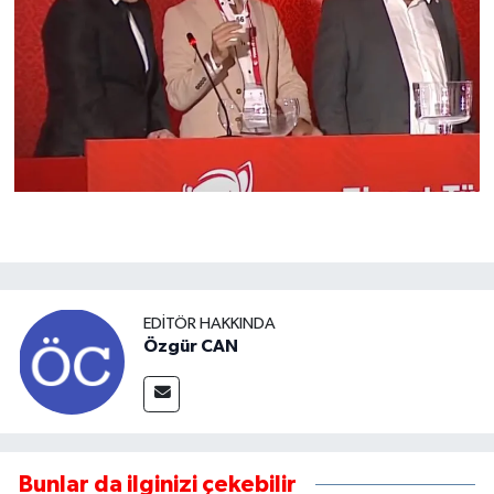
EDITÖR HAKKINDA
Özgür CAN
Bunlar da ilginizi çekebilir