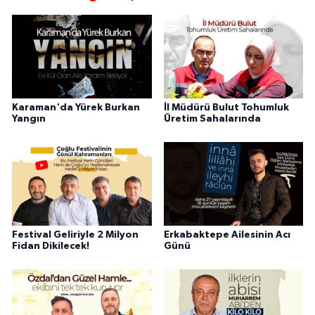
Karaman'da Yürek Burkan
İl Müdürü Bulut Tohumluk
Yangın
Üretim Sahalarında
Festival Geliriyle 2 Milyon
Erkabaktepe Ailesinin Acı
Fidan Dikilecek!
Günü