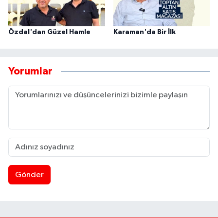
Özdal'dan Güzel Hamle
Karaman'da Bir İlk
Yorumlar
Gönder