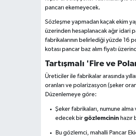
pancarı ekemeyecek.
Sözleşme yapmadan kaçak ekim yapan
üzerinden hesaplanacak ağır idari p
fabrikalarının belirlediği yüzde 16 p
kotası pancar baz alım fiyatı üzeri
Tartışmalı 'Fire ve Po
Üreticiler ile fabrikalar arasında yıl
oranları ve polarizasyon (şeker oranı
Düzenlemeye göre:
Şeker fabrikaları, numune alma ve
edecek bir
gözlemcinin
hazır 
Bu gözlemci, mahalli Pancar Ekic