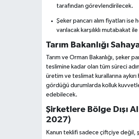
tarafından görevlendirilecek.
Şeker pancarı alım fiyatları ise he
varılacak karşılıklı mutabakat il
Tarım Bakanlığı Sahaya 
Tarım ve Orman Bakanlığı, şeker pan
teslimine kadar olan tüm süreci adım
üretim ve teslimat kurallarına aykır
gördüğü durumlarda kolluk kuvvetl
edebilecek.
Şirketlere Bölge Dışı A
2027)
Kanun teklifi sadece çiftçiye değil, ş