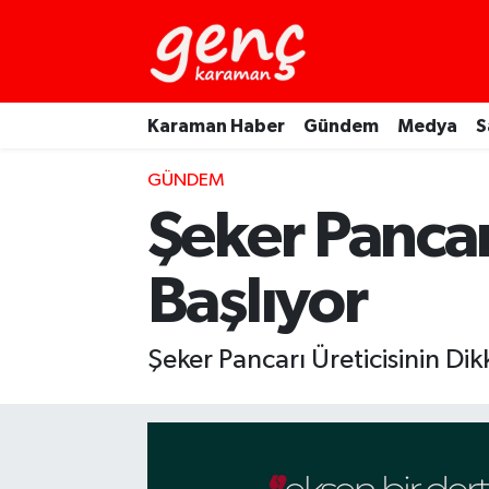
Karaman Haber
Gündem
Medya
S
GÜNDEM
Şeker Pancar
Başlıyor
Şeker Pancarı Üreticisinin Di