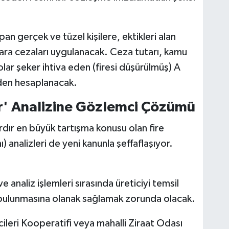
 gerçek ve tüzel kişilere, ektikleri alan
ara cezaları uygulanacak. Ceza tutarı, kamu
olar şeker ihtiva eden (firesi düşürülmüş) A
nden hesaplanacak.
lar' Analizine Gözlemci Çözümü
lardır en büyük tartışma konusu olan fire
) analizleri de yeni kanunla şeffaflaşıyor.
 analiz işlemleri sırasında üreticiyi temsil
bulunmasına olanak sağlamak zorunda olacak.
ileri Kooperatifi veya mahalli Ziraat Odası