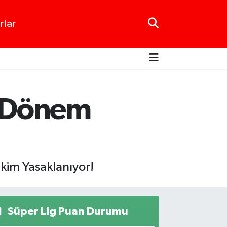
rlar
ni Dönem
Ekim Yasaklanıyor!
Süper Lig Puan Durumu