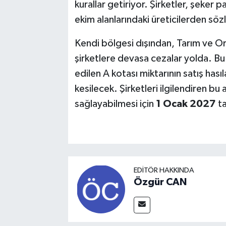
kurallar getiriyor. Şirketler, şeker 
ekim alanlarındaki üreticilerden sö
Kendi bölgesi dışından, Tarım ve Or
şirketlere devasa cezalar yolda. Bu k
edilen A kotası miktarının satış hasıl
kesilecek. Şirketleri ilgilendiren b
sağlayabilmesi için
1 Ocak 2027
ta
EDITÖR HAKKINDA
Özgür CAN