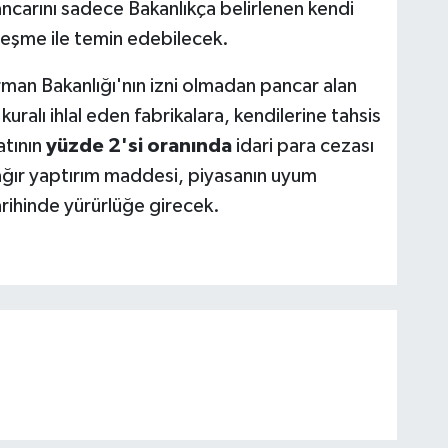
pancarını sadece Bakanlıkça belirlenen kendi
zleşme ile temin edebilecek.
man Bakanlığı'nın izni olmadan pancar alan
uralı ihlal eden fabrikalara, kendilerine tahsis
atının
yüzde 2'si oranında
idari para cezası
u ağır yaptırım maddesi, piyasanın uyum
rihinde yürürlüğe girecek.