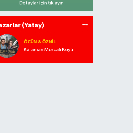
Detaylar için tıklayın
azarlar (Yatay)
ÖCÜN & ÖZNIL
Karaman Morcalı Köyü