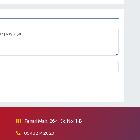
Fenari Mah. 264. Sk. No: 1-B
05432142020