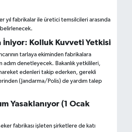
r yıl fabrikalar ile üretici temsilcileri arasında
e belirlenecek.
İniyor: Kolluk Kuvveti Yetkisi
carının tarlaya ekiminden fabrikalara
 adım denetleyecek. Bakanlık yetkilileri,
ı hareket edenleri takip ederken, gerekli
erinden (Jandarma/Polis) de yardım talep
lım Yasaklanıyor (1 Ocak
eker fabrikası işleten şirketlere de katı