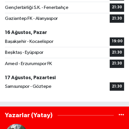
Gençlerbirliği S.K. - Fenerbahçe
21:30
Gaziantep FK - Alanyaspor
21:30
16 Ağustos, Pazar
Başakşehir - Kocaelispor
19:00
Beşiktaş - Eyüpspor
21:30
Amed - Erzurumspor FK
21:30
17 Ağustos, Pazartesi
Samsunspor - Göztepe
21:30
Yazarlar (Yatay)