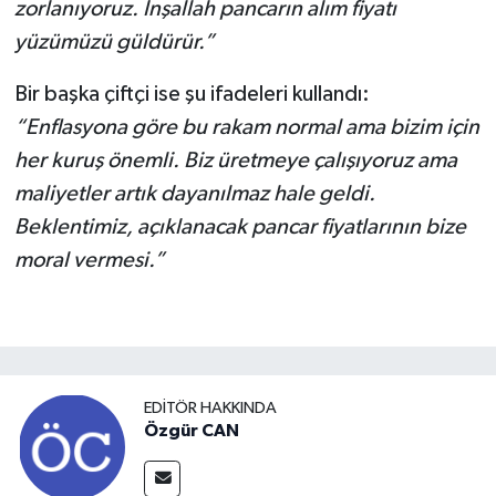
zorlanıyoruz. İnşallah pancarın alım fiyatı
yüzümüzü güldürür.”
Bir başka çiftçi ise şu ifadeleri kullandı:
“Enflasyona göre bu rakam normal ama bizim için
her kuruş önemli. Biz üretmeye çalışıyoruz ama
maliyetler artık dayanılmaz hale geldi.
Beklentimiz, açıklanacak pancar fiyatlarının bize
moral vermesi.”
EDITÖR HAKKINDA
Özgür CAN