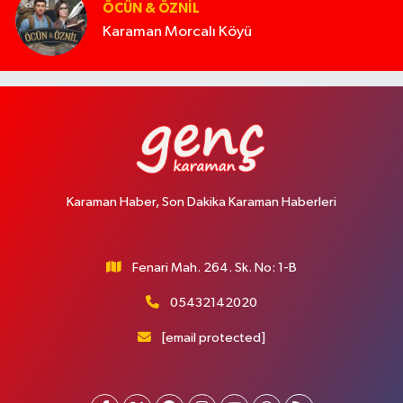
ÖCÜN & ÖZNIL
Karaman Morcalı Köyü
Karaman Haber, Son Dakika Karaman Haberleri
Fenari Mah. 264. Sk. No: 1-B
05432142020
[email protected]