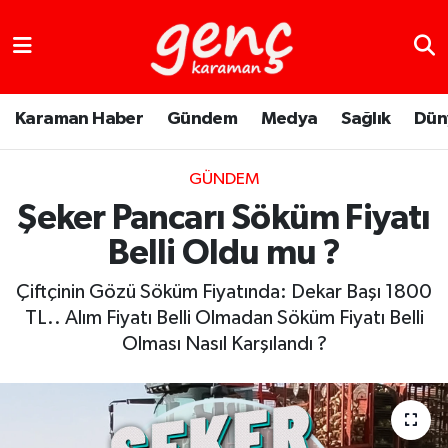
Karaman Haber
Gündem
Medya
Sağlık
Dün
GÜNDEM
Şeker Pancarı Söküm Fiyatı
Belli Oldu mu ?
Çiftçinin Gözü Söküm Fiyatında: Dekar Başı 1800
TL.. Alım Fiyatı Belli Olmadan Söküm Fiyatı Belli
Olması Nasıl Karşılandı ?