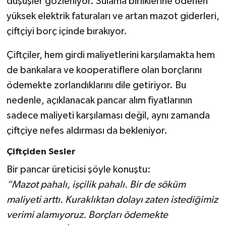
düşüşler gözleniyor. Sulama birliklerine ödenen
yüksek elektrik faturaları ve artan mazot giderleri,
çiftçiyi borç içinde bırakıyor.
Çiftçiler, hem girdi maliyetlerini karşılamakta hem
de bankalara ve kooperatiflere olan borçlarını
ödemekte zorlandıklarını dile getiriyor. Bu
nedenle, açıklanacak pancar alım fiyatlarının
sadece maliyeti karşılaması değil, aynı zamanda
çiftçiye nefes aldırması da bekleniyor.
Çiftçiden Sesler
Bir pancar üreticisi şöyle konuştu:
“Mazot pahalı, işçilik pahalı. Bir de söküm
maliyeti arttı. Kuraklıktan dolayı zaten istediğimiz
verimi alamıyoruz. Borçları ödemekte