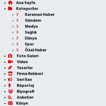
Ana Sayfa
Kategoriler
Karaman Haber
Gündem
Medya
Sağlık
Dünya
Spor
Özel Haber
Foto Galeri
Video
Yazarlar
Firma Rehberi
Seri İlan
Röportaj
Biyografi
Anketler
Künye