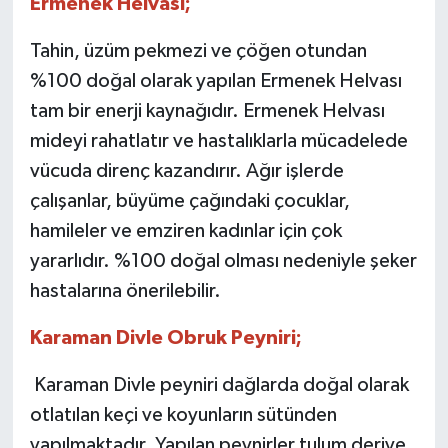
Ermenek Helvası;
Tahin, üzüm pekmezi ve çöğen otundan
%100 doğal olarak yapılan Ermenek Helvası
tam bir enerji kaynağıdır. Ermenek Helvası
mideyi rahatlatır ve hastalıklarla mücadelede
vücuda direnç kazandırır. Ağır işlerde
çalışanlar, büyüme çağındaki çocuklar,
hamileler ve emziren kadınlar için çok
yararlıdır. %100 doğal olması nedeniyle şeker
hastalarına önerilebilir.
Karaman Divle Obruk Peyniri;
Karaman Divle peyniri dağlarda doğal olarak
otlatılan keçi ve koyunların sütünden
yapılmaktadır. Yapılan peynirler tulum deriye