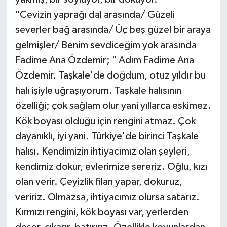
"Cevizin yaprağı dal arasında/ Güzeli
severler bağ arasında/ Üç beş güzel bir araya
gelmişler/ Benim sevdiceğim yok arasında
Fadime Ana Özdemir; " Adım Fadime Ana
Özdemir. Taşkale'de doğdum, otuz yıldır bu
halı işiyle uğraşıyorum. Taşkale halısının
özelliği; çok sağlam olur yani yıllarca eskimez.
Kök boyası olduğu için rengini atmaz. Çok
dayanıklı, iyi yani. Türkiye'de birinci Taşkale
halısı. Kendimizin ihtiyacımız olan şeyleri,
kendimiz dokur, evlerimize sereriz. Oğlu, kızı
olan verir. Çeyizlik filan yapar, dokuruz,
veririz. Olmazsa, ihtiyacımız olursa satarız.
Kırmızı rengini, kök boyası var, yerlerden