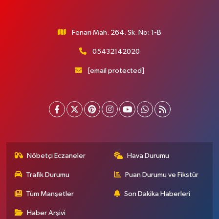
Fenari Mah. 264. Sk. No: 1-B
05432142020
[email protected]
Nöbetçi Eczaneler
Hava Durumu
Trafik Durumu
Puan Durumu ve Fikstür
Tüm Manşetler
Son Dakika Haberleri
Haber Arşivi