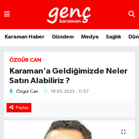
Karaman Haber
Gündem
Medya
Sağlık
Dün
ÖZGÜR CAN
Karaman'a Geldiğimizde Neler
Satın Alabiliriz ?
Özgür Can
19.05.2023 - 11:57
Paylaş