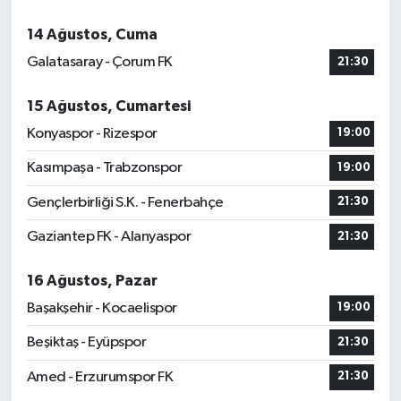
14 Ağustos, Cuma
Galatasaray - Çorum FK
21:30
15 Ağustos, Cumartesi
Konyaspor - Rizespor
19:00
Kasımpaşa - Trabzonspor
19:00
Gençlerbirliği S.K. - Fenerbahçe
21:30
Gaziantep FK - Alanyaspor
21:30
16 Ağustos, Pazar
Başakşehir - Kocaelispor
19:00
Beşiktaş - Eyüpspor
21:30
Amed - Erzurumspor FK
21:30