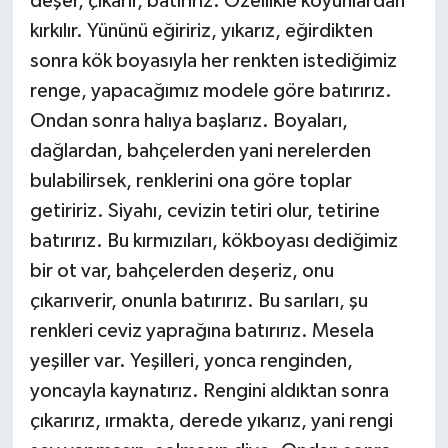
deşer, çıkarır, batırırız. Özellikle koyunlardan
kırkılır. Yününü eğiririz, yıkarız, eğirdikten
sonra kök boyasıyla her renkten istediğimiz
renge, yapacağımız modele göre batırırız.
Ondan sonra halıya başlarız. Boyaları,
dağlardan, bahçelerden yani nerelerden
bulabilirsek, renklerini ona göre toplar
getiririz. Siyahı, cevizin tetiri olur, tetirine
batırırız. Bu kırmızıları, kökboyası dediğimiz
bir ot var, bahçelerden deşeriz, onu
çıkarıverir, onunla batırırız. Bu sarıları, şu
renkleri ceviz yaprağına batırırız. Mesela
yeşiller var. Yeşilleri, yonca renginden,
yoncayla kaynatırız. Rengini aldıktan sonra
çıkarırız, ırmakta, derede yıkarız, yani rengi