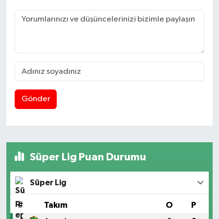
Gönder
Süper Lig Puan Durumu
Süper Lig
#
Takım
O
P