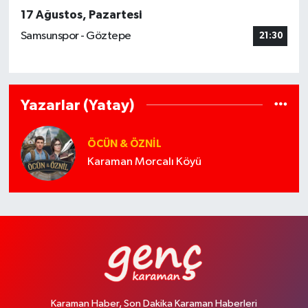
17 Ağustos, Pazartesi
Samsunspor - Göztepe
21:30
Yazarlar (Yatay)
ÖCÜN & ÖZNIL
Karaman Morcalı Köyü
Karaman Haber, Son Dakika Karaman Haberleri