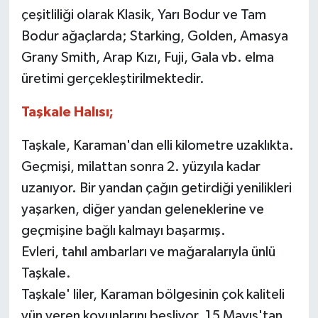
çeşitliliği olarak Klasik, Yarı Bodur ve Tam
Bodur ağaçlarda; Starking, Golden, Amasya
Grany Smith, Arap Kızı, Fuji, Gala vb. elma
üretimi gerçekleştirilmektedir.
Taşkale Halısı;
Taşkale, Karaman'dan elli kilometre uzaklıkta.
Geçmişi, milattan sonra 2. yüzyıla kadar
uzanıyor. Bir yandan çağın getirdiği yenilikleri
yaşarken, diğer yandan geleneklerine ve
geçmişine bağlı kalmayı başarmış.
Evleri, tahıl ambarları ve mağaralarıyla ünlü
Taşkale.
Taşkale' liler, Karaman bölgesinin çok kaliteli
yün veren koyunlarını besliyor. 15 Mayıs'tan