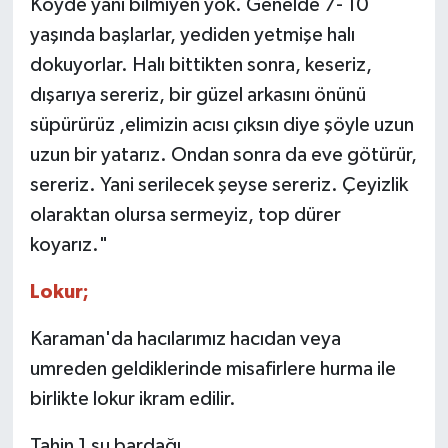
Köyde yani bilmiyen yok. Genelde 7- 10
yaşında başlarlar, yediden yetmişe halı
dokuyorlar. Halı bittikten sonra, keseriz,
dışarıya sereriz, bir güzel arkasını önünü
süpürürüz ,elimizin acısı çıksın diye şöyle uzun
uzun bir yatarız. Ondan sonra da eve götürür,
sereriz. Yani serilecek şeyse sereriz. Çeyizlik
olaraktan olursa sermeyiz, top dürer
koyarız."
Lokur;
Karaman'da hacılarımız hacıdan veya
umreden geldiklerinde misafirlere hurma ile
birlikte lokur ikram edilir.
Tahin 1 su bardağı