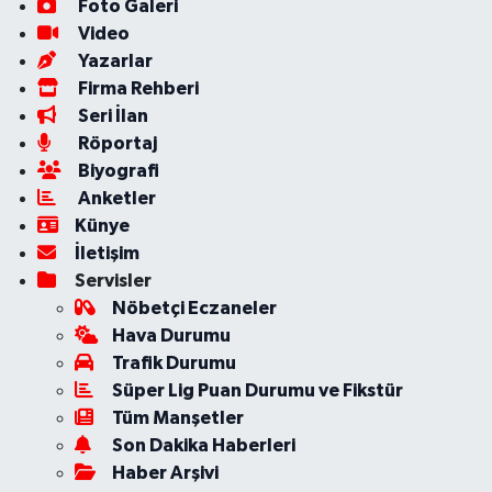
Foto Galeri
Video
Yazarlar
Firma Rehberi
Seri İlan
Röportaj
Biyografi
Anketler
Künye
İletişim
Servisler
Nöbetçi Eczaneler
Hava Durumu
Trafik Durumu
Süper Lig Puan Durumu ve Fikstür
Tüm Manşetler
Son Dakika Haberleri
Haber Arşivi