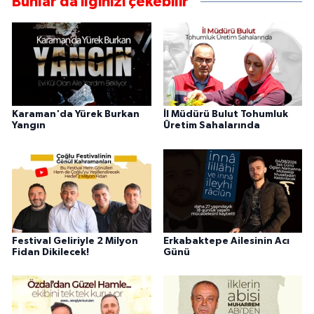
Bunlar da ilginizi çekebilir
Karaman'da Yürek Burkan
İl Müdürü Bulut Tohumluk
Yangın
Üretim Sahalarında
Festival Geliriyle 2 Milyon
Erkabaktepe Ailesinin Acı
Fidan Dikilecek!
Günü