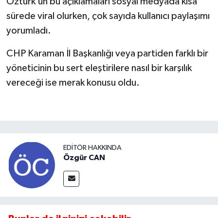
Öztürk’ün bu açıklamaları sosyal medyada kısa
sürede viral olurken, çok sayıda kullanıcı paylaşımı
yorumladı.
CHP Karaman İl Başkanlığı veya partiden farklı bir
yöneticinin bu sert eleştirilere nasıl bir karşılık
vereceği ise merak konusu oldu.
EDITÖR HAKKINDA
Özgür CAN