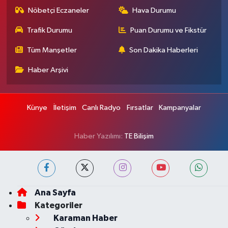
Nöbetçi Eczaneler
Hava Durumu
Trafik Durumu
Puan Durumu ve Fikstür
Tüm Manşetler
Son Dakika Haberleri
Haber Arşivi
Künye
İletişim
Canlı Radyo
Fırsatlar
Kampanyalar
Haber Yazılımı:
TE Bilişim
Ana Sayfa
Kategoriler
Karaman Haber