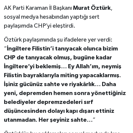
AK Parti Karaman İl Başkanı
Murat Öztürk
,
sosyal medya hesabından yaptığı sert
paylaşımda CHP’yi eleştirdi.
Öztürk paylaşımında şu ifadelere yer verdi:
“
İngiltere Filistin’i tanıyacak olunca bizim
CHP de tanıyacak olmuş, bugüne kadar
İngiltere’yi beklemiş… Ey Allah’ım, neymiş
Filistin bayraklarıyla miting yapacaklarmış.
İşiniz gücünüz sahte ve riyakârlık… Daha
yeni, depremden hemen sonra yönettiğiniz
belediyeler depremzedeleri sırf
düşüncesinden dolayı kapı dışarı ettiniz
utanmadan. Her şeyiniz sahte…
”