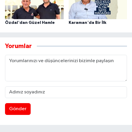
Özdal'dan Güzel Hamle
Karaman'da Bir İlk
Yorumlar
Gönder