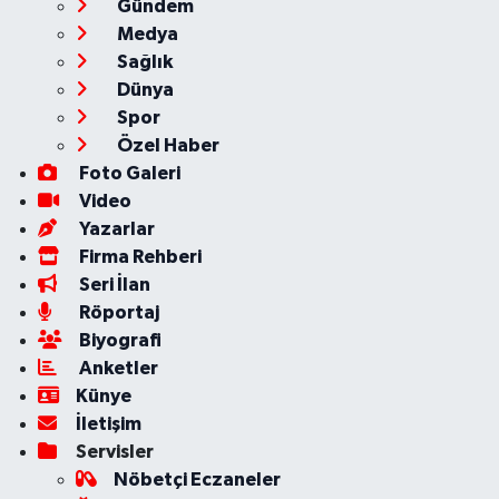
Gündem
Medya
Sağlık
Dünya
Spor
Özel Haber
Foto Galeri
Video
Yazarlar
Firma Rehberi
Seri İlan
Röportaj
Biyografi
Anketler
Künye
İletişim
Servisler
Nöbetçi Eczaneler