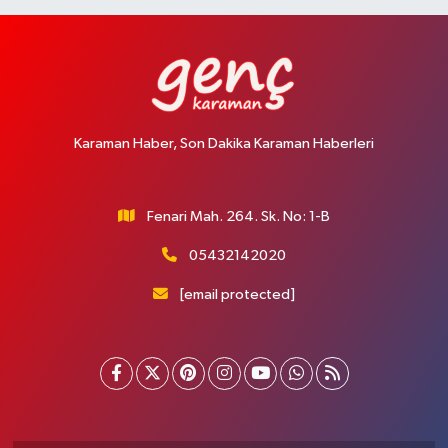
Karaman Haber, Son Dakika Karaman Haberleri
Fenari Mah. 264. Sk. No: 1-B
05432142020
[email protected]