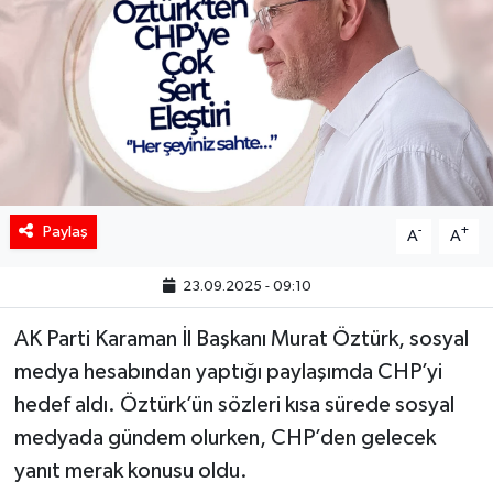
Paylaş
-
+
A
A
23.09.2025 - 09:10
AK Parti Karaman İl Başkanı Murat Öztürk, sosyal
medya hesabından yaptığı paylaşımda CHP’yi
hedef aldı. Öztürk’ün sözleri kısa sürede sosyal
medyada gündem olurken, CHP’den gelecek
yanıt merak konusu oldu.