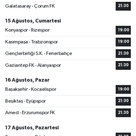
Galatasaray - Çorum FK
21:30
15 Ağustos, Cumartesi
Konyaspor - Rizespor
19:00
Kasımpaşa - Trabzonspor
19:00
Gençlerbirliği S.K. - Fenerbahçe
21:30
Gaziantep FK - Alanyaspor
21:30
16 Ağustos, Pazar
Başakşehir - Kocaelispor
19:00
Beşiktaş - Eyüpspor
21:30
Amed - Erzurumspor FK
21:30
17 Ağustos, Pazartesi