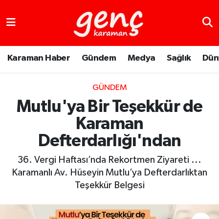
Karaman Haber
Gündem
Medya
Sağlık
Dün
GÜNDEM
Mutlu'ya Bir Teşekkür de
Karaman
Defterdarlığı'ndan
36. Vergi Haftası’nda Rekortmen Ziyareti ...
Karamanlı Av. Hüseyin Mutlu’ya Defterdarlıktan
Teşekkür Belgesi