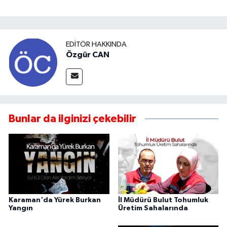
EDITÖR HAKKINDA
Özgür CAN
Bunlar da ilginizi çekebilir
Karaman'da Yürek Burkan
İl Müdürü Bulut Tohumluk
Yangın
Üretim Sahalarında