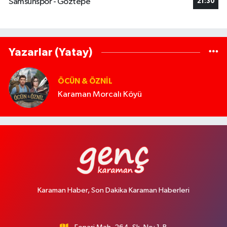
Samsunspor - Göztepe
21:30
Yazarlar (Yatay)
ÖCÜN & ÖZNIL
Karaman Morcalı Köyü
Karaman Haber, Son Dakika Karaman Haberleri