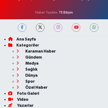
Haber Yazılımı:
TE Bilişim
Ana Sayfa
Kategoriler
Karaman Haber
Gündem
Medya
Sağlık
Dünya
Spor
Özel Haber
Foto Galeri
Video
Yazarlar