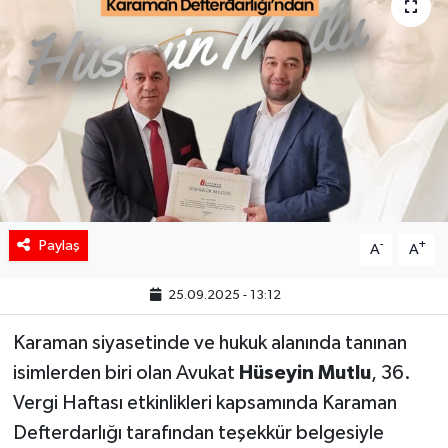
Paylaş
-
+
A
A
25.09.2025 - 13:12
Karaman siyasetinde ve hukuk alanında tanınan
isimlerden biri olan Avukat
Hüseyin Mutlu
, 36.
Vergi Haftası etkinlikleri kapsamında Karaman
Defterdarlığı tarafından teşekkür belgesiyle