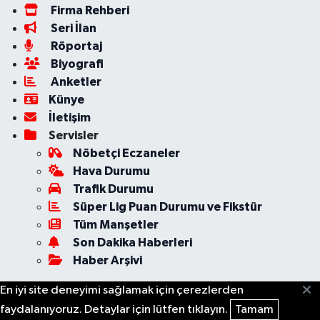
Firma Rehberi
Seri İlan
Röportaj
Biyografi
Anketler
Künye
İletişim
Servisler
Nöbetçi Eczaneler
Hava Durumu
Trafik Durumu
Süper Lig Puan Durumu ve Fikstür
Tüm Manşetler
Son Dakika Haberleri
Haber Arşivi
En iyi site deneyimi sağlamak için çerezlerden
faydalanıyoruz. Detaylar için lütfen tıklayın.
Tamam