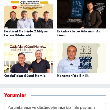
Festival Geliriyle 2 Milyon
Erkabaktepe Ailesinin Acı
Fidan Dikilecek!
Günü
Özdal'dan Güzel Hamle
Karaman'da Bir İlk
Yorumlar