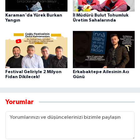
Karaman'da Yürek Burkan
İl Müdürü Bulut Tohumluk
Yangın
Üretim Sahalarında
Festival Geliriyle 2 Milyon
Erkabaktepe Ailesinin Acı
Fidan Dikilecek!
Günü
Yorumlar