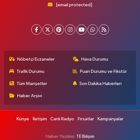
[email protected]
Nöbetçi Eczaneler
Hava Durumu
Trafik Durumu
Puan Durumu ve Fikstür
Tüm Manşetler
Son Dakika Haberleri
Haber Arşivi
Künye
İletişim
Canlı Radyo
Fırsatlar
Kampanyalar
Haber Yazılımı:
TE Bilişim