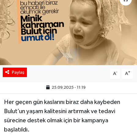
Paylaş
-
+
A
A
25.09.2025 - 11:19
Her geçen gün kaslarını biraz daha kaybeden
Bulut’un yaşam kalitesini artırmak ve tedavi
sürecine destek olmak için bir kampanya
başlatıldı.