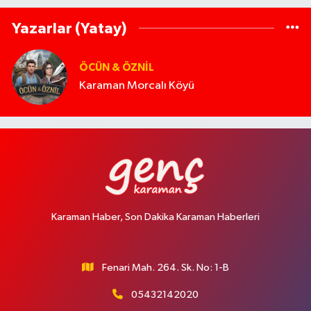
Yazarlar (Yatay)
ÖCÜN & ÖZNIL
Karaman Morcalı Köyü
Karaman Haber, Son Dakika Karaman Haberleri
Fenari Mah. 264. Sk. No: 1-B
05432142020