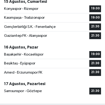
15 Ağustos, Cumartesi
Konyaspor - Rizespor
19:00
Kasımpaşa - Trabzonspor
19:00
Gençlerbirliği S.K. - Fenerbahçe
21:30
Gaziantep FK - Alanyaspor
21:30
16 Ağustos, Pazar
Başakşehir - Kocaelispor
19:00
Beşiktaş - Eyüpspor
21:30
Amed - Erzurumspor FK
21:30
17 Ağustos, Pazartesi
Samsunspor - Göztepe
21:30