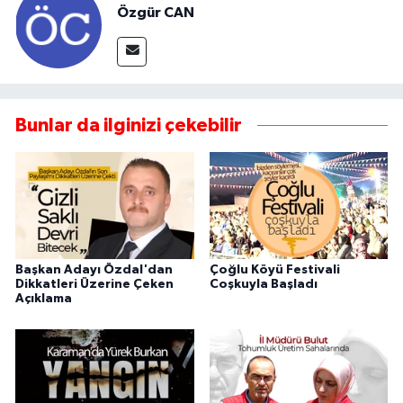
Özgür CAN
Bunlar da ilginizi çekebilir
Başkan Adayı Özdal'dan
Çoğlu Köyü Festivali
Dikkatleri Üzerine Çeken
Coşkuyla Başladı
Açıklama