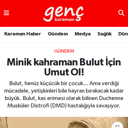
Karaman Haber
Gündem
Medya
Sağlık
Dün
GÜNDEM
Minik kahraman Bulut İçin
Umut Ol!
Bulut, henüz küçücük bir çocuk… Ama verdiği
mücadele, yetişkinleri bile hayran bırakacak kadar
büyük. Bulut, kas erimesi olarak bilinen Duchenne
Musküler Distrofi (DMD) hastalığıyla savaşıyor.