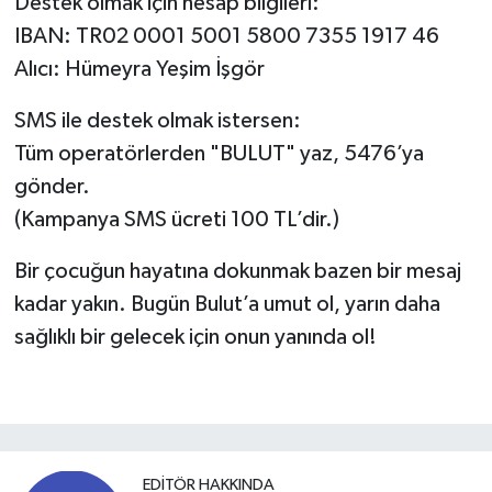
Destek olmak için hesap bilgileri:
IBAN: TR02 0001 5001 5800 7355 1917 46
Alıcı: Hümeyra Yeşim İşgör
SMS ile destek olmak istersen:
Tüm operatörlerden "BULUT" yaz, 5476’ya
gönder.
(Kampanya SMS ücreti 100 TL’dir.)
Bir çocuğun hayatına dokunmak bazen bir mesaj
kadar yakın. Bugün Bulut’a umut ol, yarın daha
sağlıklı bir gelecek için onun yanında ol!
EDITÖR HAKKINDA