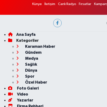
Künye
İletişim
Canlı Radyo
Fırsatlar
Kampany
Ana Sayfa
Kategoriler
Karaman Haber
Gündem
Medya
Sağlık
Dünya
Spor
Özel Haber
Foto Galeri
Video
Yazarlar
Firma Rehberi