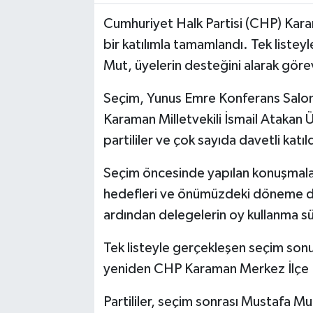
Cumhuriyet Halk Partisi (CHP) Kara
bir katılımla tamamlandı. Tek liste
Mut, üyelerin desteğini alarak göre
Seçim, Yunus Emre Konferans Salon
Karaman Milletvekili İsmail Atakan
partililer ve çok sayıda davetli katıld
Seçim öncesinde yapılan konuşmalar
hedefleri ve önümüzdeki döneme dai
ardından delegelerin oy kullanma sü
Tek listeyle gerçekleşen seçim so
yeniden CHP Karaman Merkez İlçe 
Partililer, seçim sonrası Mustafa Mu