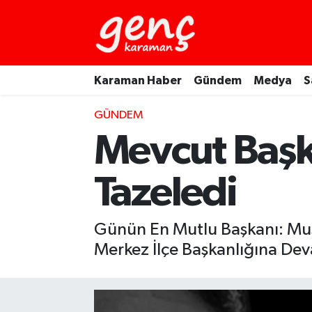
Karaman Haber
Gündem
Medya
S
GÜNDEM
Mevcut Baş
Tazeledi
Günün En Mutlu Başkanı: Mus
Merkez İlçe Başkanlığına Dev