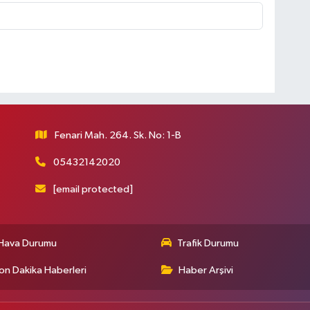
Fenari Mah. 264. Sk. No: 1-B
05432142020
[email protected]
Hava Durumu
Trafik Durumu
on Dakika Haberleri
Haber Arşivi