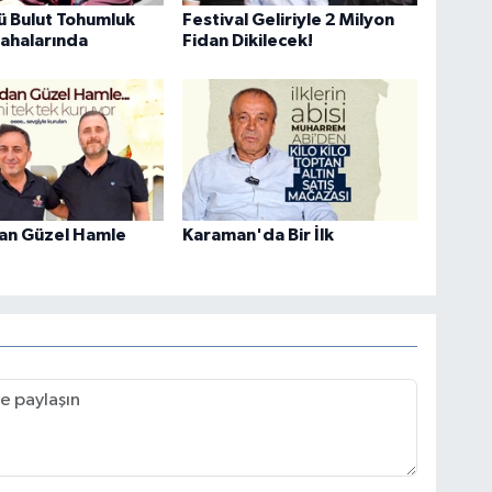
ü Bulut Tohumluk
Festival Geliriyle 2 Milyon
ahalarında
Fidan Dikilecek!
an Güzel Hamle
Karaman'da Bir İlk