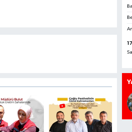
Ba
Be
Am
1
Sa
Y