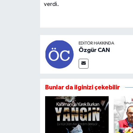
verdi.
EDITÖR HAKKINDA
Özgür CAN
Bunlar da ilginizi çekebilir