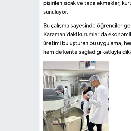
pişirilen sıcak ve taze ekmekler, kur
sunuluyor.
Bu çalışma sayesinde öğrenciler ge
Karaman’daki kurumlar da ekonomik v
üretimi buluşturan bu uygulama, he
hem de kente sağladığı katkıyla dik