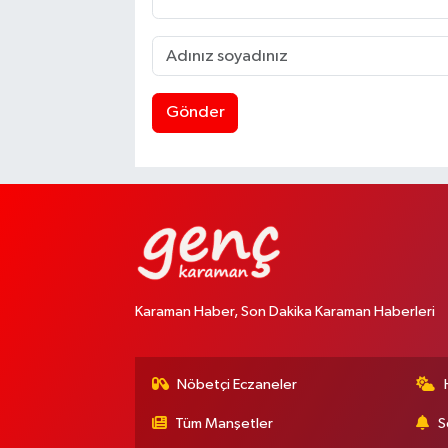
Gönder
Karaman Haber, Son Dakika Karaman Haberleri
Nöbetçi Eczaneler
Tüm Manşetler
S