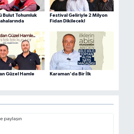
ü Bulut Tohumluk
Festival Geliriyle 2 Milyon
ahalarında
Fidan Dikilecek!
an Güzel Hamle
Karaman'da Bir İlk