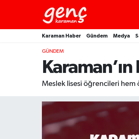
Karaman Haber
Gündem
Medya
S
GÜNDEM
Karaman’ın 
Meslek lisesi öğrencileri he