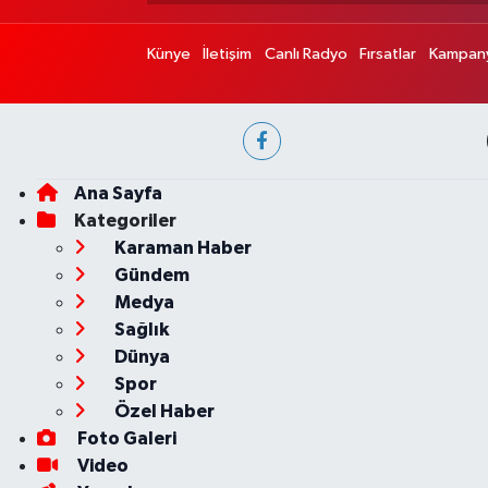
Künye
İletişim
Canlı Radyo
Fırsatlar
Kampany
Ana Sayfa
Kategoriler
Karaman Haber
Gündem
Medya
Sağlık
Dünya
Spor
Özel Haber
Foto Galeri
Video