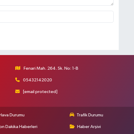
Fenari Mah. 264. Sk. No: 1-B
05432142020
[email protected]
Hava Durumu
Trafik Durumu
on Dakika Haberleri
Haber Arşivi