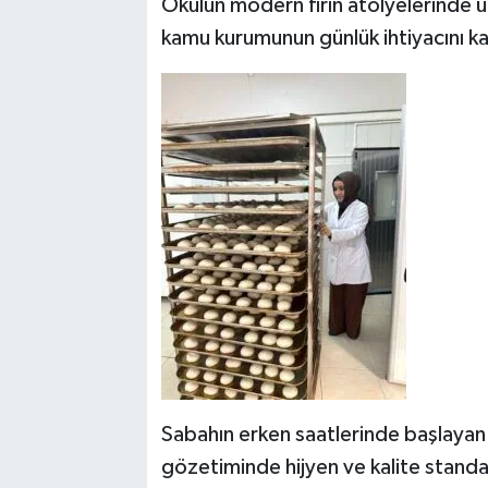
Okulun modern fırın atölyelerinde ü
kamu kurumunun günlük ihtiyacını kar
Sabahın erken saatlerinde başlayan
gözetiminde hijyen ve kalite standa