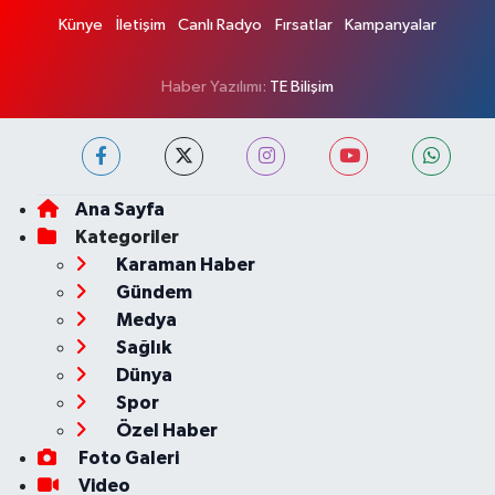
Künye
İletişim
Canlı Radyo
Fırsatlar
Kampanyalar
Haber Yazılımı:
TE Bilişim
Ana Sayfa
Kategoriler
Karaman Haber
Gündem
Medya
Sağlık
Dünya
Spor
Özel Haber
Foto Galeri
Video