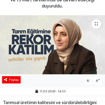
ve 13 Mart tarihlerinde de devam edeceği
duyuruldu.
Paylaş
-
+
A
A
11.03.2026 - 14:53
Tarımsal üretimin kalitesini ve sürdürülebilirliğini