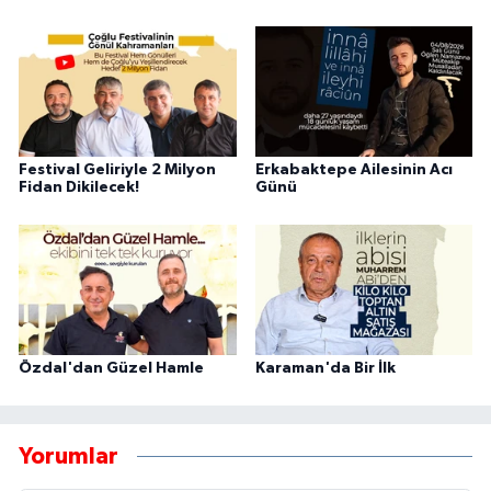
Festival Geliriyle 2 Milyon
Erkabaktepe Ailesinin Acı
Fidan Dikilecek!
Günü
Özdal'dan Güzel Hamle
Karaman'da Bir İlk
Yorumlar