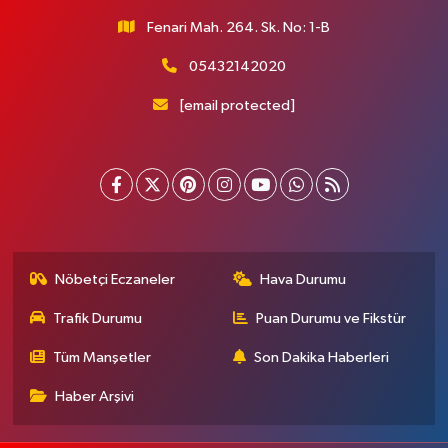
Fenari Mah. 264. Sk. No: 1-B
05432142020
[email protected]
Nöbetçi Eczaneler
Hava Durumu
Trafik Durumu
Puan Durumu ve Fikstür
Tüm Manşetler
Son Dakika Haberleri
Haber Arşivi