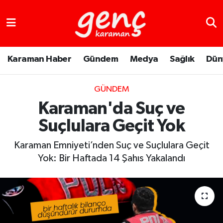
Karaman Haber
Gündem
Medya
Sağlık
Dün
GÜNDEM
Karaman'da Suç ve
Suçlulara Geçit Yok
Karaman Emniyeti’nden Suç ve Suçlulara Geçit
Yok: Bir Haftada 14 Şahıs Yakalandı