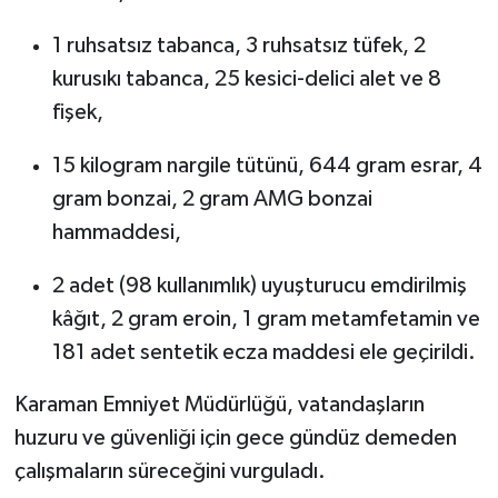
1 ruhsatsız tabanca, 3 ruhsatsız tüfek, 2
kurusıkı tabanca, 25 kesici-delici alet ve 8
fişek,
15 kilogram nargile tütünü, 644 gram esrar, 4
gram bonzai, 2 gram AMG bonzai
hammaddesi,
2 adet (98 kullanımlık) uyuşturucu emdirilmiş
kâğıt, 2 gram eroin, 1 gram metamfetamin ve
181 adet sentetik ecza maddesi ele geçirildi.
Karaman Emniyet Müdürlüğü, vatandaşların
huzuru ve güvenliği için gece gündüz demeden
çalışmaların süreceğini vurguladı.