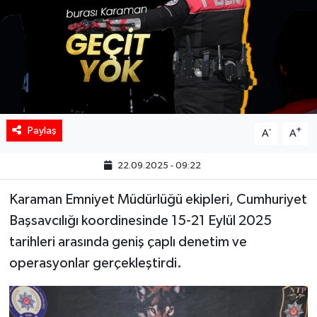
Paylaş
-
+
A
A
22.09.2025 - 09:22
Karaman Emniyet Müdürlüğü ekipleri, Cumhuriyet
Başsavcılığı koordinesinde 15-21 Eylül 2025
tarihleri arasında geniş çaplı denetim ve
operasyonlar gerçekleştirdi.