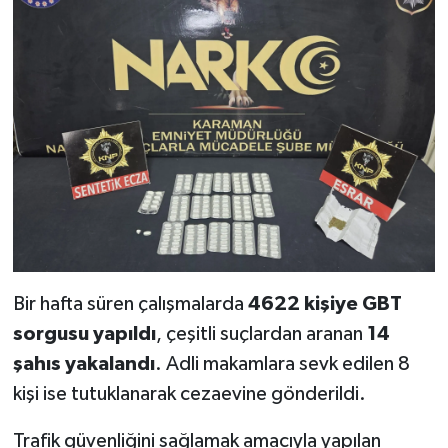
Bir hafta süren çalışmalarda
4622 kişiye GBT
sorgusu yapıldı
, çeşitli suçlardan aranan
14
şahıs yakalandı
. Adli makamlara sevk edilen 8
kişi ise tutuklanarak cezaevine gönderildi.
Trafik güvenliğini sağlamak amacıyla yapılan