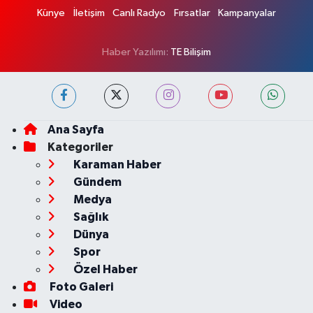
Künye
İletişim
Canlı Radyo
Fırsatlar
Kampanyalar
Haber Yazılımı:
TE Bilişim
Ana Sayfa
Kategoriler
Karaman Haber
Gündem
Medya
Sağlık
Dünya
Spor
Özel Haber
Foto Galeri
Video