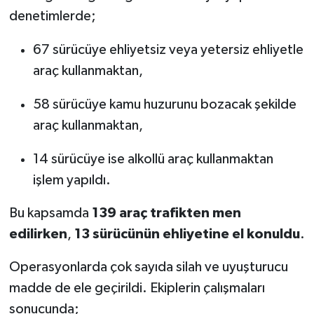
denetimlerde;
67 sürücüye ehliyetsiz veya yetersiz ehliyetle
araç kullanmaktan,
58 sürücüye kamu huzurunu bozacak şekilde
araç kullanmaktan,
14 sürücüye ise alkollü araç kullanmaktan
işlem yapıldı.
Bu kapsamda
139 araç trafikten men
edilirken
,
13 sürücünün ehliyetine el konuldu
.
Operasyonlarda çok sayıda silah ve uyuşturucu
madde de ele geçirildi. Ekiplerin çalışmaları
sonucunda;