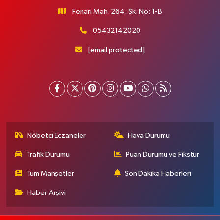
Fenari Mah. 264. Sk. No: 1-B
05432142020
[email protected]
Nöbetçi Eczaneler
Hava Durumu
Trafik Durumu
Puan Durumu ve Fikstür
Tüm Manşetler
Son Dakika Haberleri
Haber Arşivi