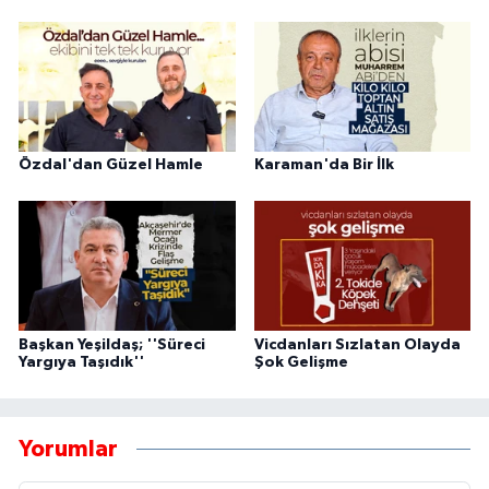
Özdal'dan Güzel Hamle
Karaman'da Bir İlk
Başkan Yeşildaş; ''Süreci
Vicdanları Sızlatan Olayda
Yargıya Taşıdık''
Şok Gelişme
Yorumlar