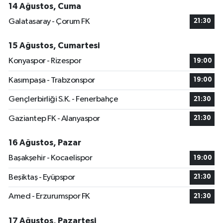
14 Ağustos, Cuma
Galatasaray - Çorum FK
21:30
15 Ağustos, Cumartesi
Konyaspor - Rizespor
19:00
Kasımpaşa - Trabzonspor
19:00
Gençlerbirliği S.K. - Fenerbahçe
21:30
Gaziantep FK - Alanyaspor
21:30
16 Ağustos, Pazar
Başakşehir - Kocaelispor
19:00
Beşiktaş - Eyüpspor
21:30
Amed - Erzurumspor FK
21:30
17 Ağustos, Pazartesi