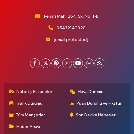
Fenari Mah. 264. Sk. No: 1-B
05432142020
[email protected]
Nöbetçi Eczaneler
Hava Durumu
Trafik Durumu
Puan Durumu ve Fikstür
Tüm Manşetler
Son Dakika Haberleri
Haber Arşivi