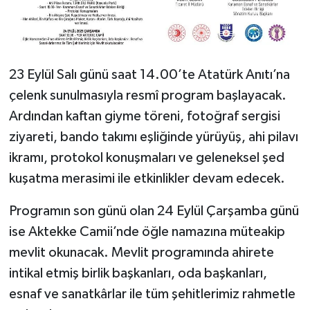
23 Eylül Salı günü saat 14.00’te Atatürk Anıtı’na
çelenk sunulmasıyla resmî program başlayacak.
Ardından kaftan giyme töreni, fotoğraf sergisi
ziyareti, bando takımı eşliğinde yürüyüş, ahi pilavı
ikramı, protokol konuşmaları ve geleneksel şed
kuşatma merasimi ile etkinlikler devam edecek.
Programın son günü olan 24 Eylül Çarşamba günü
ise Aktekke Camii’nde öğle namazına müteakip
mevlit okunacak. Mevlit programında ahirete
intikal etmiş birlik başkanları, oda başkanları,
esnaf ve sanatkârlar ile tüm şehitlerimiz rahmetle