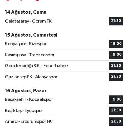
14 Ağustos, Cuma
Galatasaray - Çorum FK
21:30
15 Ağustos, Cumartesi
Konyaspor - Rizespor
19:00
Kasımpaşa - Trabzonspor
19:00
Gençlerbirliği S.K. - Fenerbahçe
21:30
Gaziantep FK - Alanyaspor
21:30
16 Ağustos, Pazar
Başakşehir - Kocaelispor
19:00
Beşiktaş - Eyüpspor
21:30
Amed - Erzurumspor FK
21:30