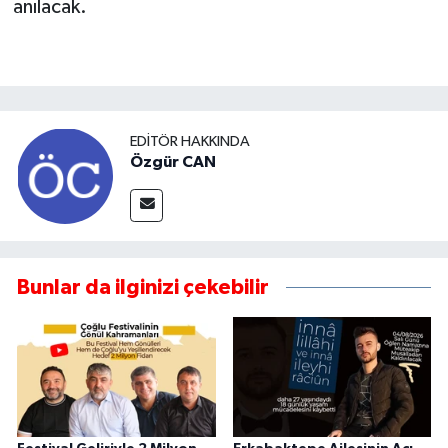
anılacak.
EDITÖR HAKKINDA
Özgür CAN
Bunlar da ilginizi çekebilir