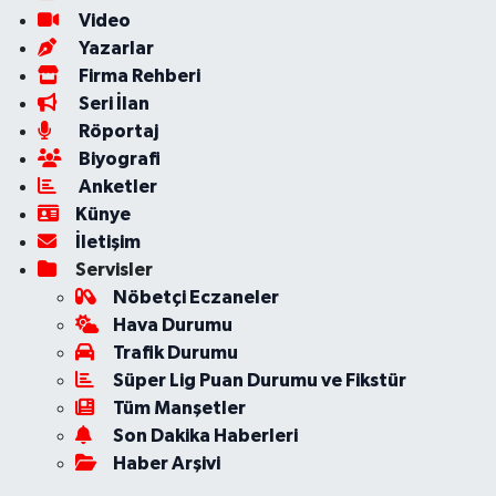
Video
Yazarlar
Firma Rehberi
Seri İlan
Röportaj
Biyografi
Anketler
Künye
İletişim
Servisler
Nöbetçi Eczaneler
Hava Durumu
Trafik Durumu
Süper Lig Puan Durumu ve Fikstür
Tüm Manşetler
Son Dakika Haberleri
Haber Arşivi