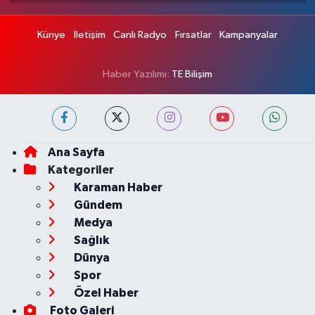
Künye
İletişim
Canlı Radyo
Fırsatlar
Kampanyalar
Haber Yazılımı:
TE Bilişim
Ana Sayfa
Kategoriler
Karaman Haber
Gündem
Medya
Sağlık
Dünya
Spor
Özel Haber
Foto Galeri