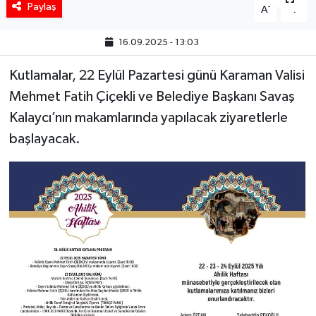
Paylaş
-
+
A
A
16.09.2025 - 13:03
Kutlamalar, 22 Eylül Pazartesi günü Karaman Valisi
Mehmet Fatih Çiçekli ve Belediye Başkanı Savaş
Kalaycı’nın makamlarında yapılacak ziyaretlerle
başlayacak.