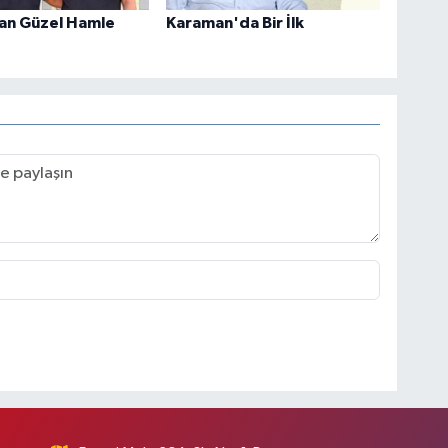
an Güzel Hamle
Karaman'da Bir İlk