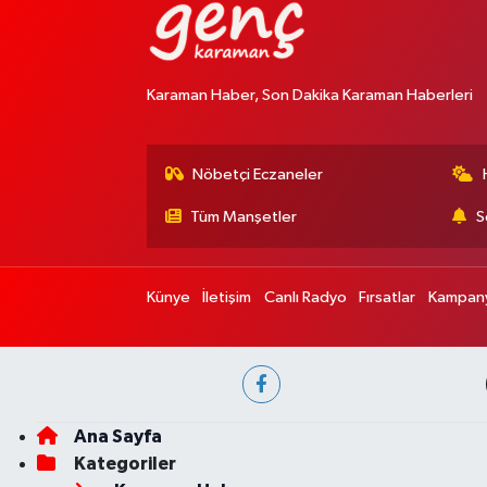
Karaman Haber, Son Dakika Karaman Haberleri
Nöbetçi Eczaneler
Tüm Manşetler
S
Künye
İletişim
Canlı Radyo
Fırsatlar
Kampany
Ana Sayfa
Kategoriler