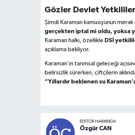
Gözler Devlet Yetkilile
Şimdi Karaman kamuoyunun merak e
gerçekten iptal mi oldu, yoksa y
Karaman halkı, özellikle
DSİ yetkili
açıklama bekliyor.
Karaman’ın tarımsal geleceği açısı
belirsizlik sürerken, çiftçilerin akl
“Yıllardır beklenen su Karaman
EDITÖR HAKKINDA
Özgür CAN