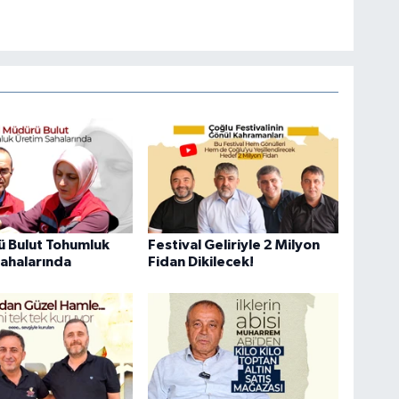
ü Bulut Tohumluk
Festival Geliriyle 2 Milyon
ahalarında
Fidan Dikilecek!