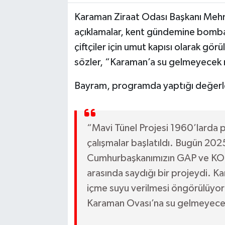
Karaman Ziraat Odası Başkanı Mehm
açıklamalar, kent gündemine bomba 
çiftçiler için umut kapısı olarak gör
sözler, “Karaman’a su gelmeyecek 
Bayram, programda yaptığı değerlen
“Mavi Tünel Projesi 1960’larda p
çalışmalar başlatıldı. Bugün 2025
Cumhurbaşkanımızın GAP ve KOP g
arasında saydığı bir projeydi. K
içme suyu verilmesi öngörülüyor
Karaman Ovası’na su gelmeyece