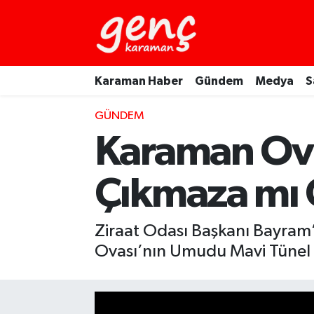
Karaman Haber
Gündem
Medya
S
GÜNDEM
Karaman Ova
Çıkmaza mı 
Ziraat Odası Başkanı Bayram
Ovası’nın Umudu Mavi Tünel 