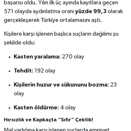
başarısı oldu. Yılın ilk üç ayında kayıtlara geçen
571 olayda aydınlatma oranı
yüzde 99,3
olarak
gerçekleşerek Türkiye ortalamasını aştı.
Kişilere karşı işlenen başlıca suçların dağılımı şu
şekilde oldu:
Kasten yaralama:
270 olay
Tehdit:
192 olay
Kişilerin huzur ve sükununu bozma:
23
olay
Kasten öldürme:
4 olay
Hırsızlık ve Kapkaçta "Sıfır" Çektik!
Mal varlığına karşı işlenen suçlarda emniyet