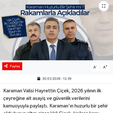
Paylaş
-
+
A
A
30.03.2026 - 12:39
Karaman Valisi Hayrettin Çiçek, 2026 yılının ilk
çeyreğine ait asayiş ve güvenlik verilerini
kamuoyuyla paylaştı. Karaman'ın huzurlu bir şehir