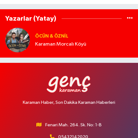
Yazarlar (Yatay)
ÖCÜN & ÖZNIL
Karaman Morcalı Köyü
Karaman Haber, Son Dakika Karaman Haberleri
Fenari Mah. 264. Sk. No: 1-B
05432142020