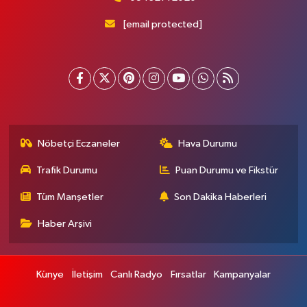
[email protected]
Nöbetçi Eczaneler
Hava Durumu
Trafik Durumu
Puan Durumu ve Fikstür
Tüm Manşetler
Son Dakika Haberleri
Haber Arşivi
Künye
İletişim
Canlı Radyo
Fırsatlar
Kampanyalar