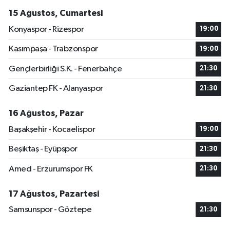
15 Ağustos, Cumartesi
Konyaspor - Rizespor
19:00
Kasımpaşa - Trabzonspor
19:00
Gençlerbirliği S.K. - Fenerbahçe
21:30
Gaziantep FK - Alanyaspor
21:30
16 Ağustos, Pazar
Başakşehir - Kocaelispor
19:00
Beşiktaş - Eyüpspor
21:30
Amed - Erzurumspor FK
21:30
17 Ağustos, Pazartesi
Samsunspor - Göztepe
21:30