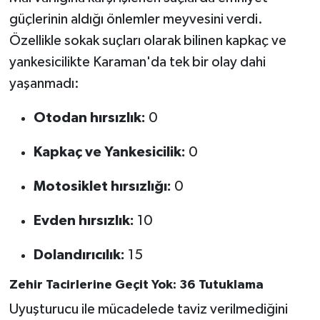
güçlerinin aldığı önlemler meyvesini verdi.
Özellikle sokak suçları olarak bilinen kapkaç ve
yankesicilikte Karaman'da tek bir olay dahi
yaşanmadı:
Otodan hırsızlık:
0
Kapkaç ve Yankesicilik:
0
Motosiklet hırsızlığı:
0
Evden hırsızlık:
10
Dolandırıcılık:
15
Zehir Tacirlerine Geçit Yok: 36 Tutuklama
Uyuşturucu ile mücadelede taviz verilmediğini