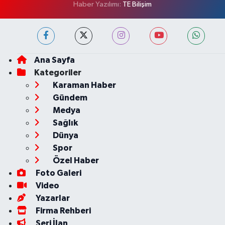
Haber Yazılımı:
TE Bilişim
Ana Sayfa
Kategoriler
Karaman Haber
Gündem
Medya
Sağlık
Dünya
Spor
Özel Haber
Foto Galeri
Video
Yazarlar
Firma Rehberi
Seri İlan