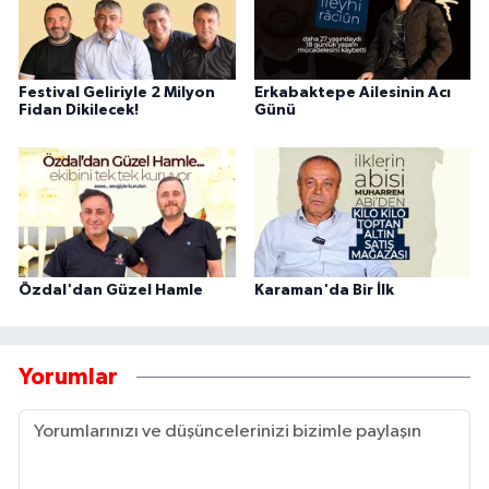
Festival Geliriyle 2 Milyon
Erkabaktepe Ailesinin Acı
Fidan Dikilecek!
Günü
Özdal'dan Güzel Hamle
Karaman'da Bir İlk
Yorumlar