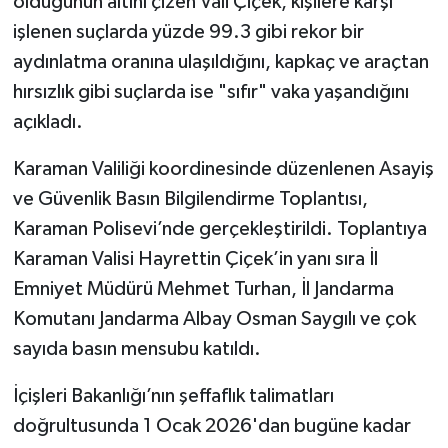
olduğunun altını çizen Vali Çiçek, kişilere karşı
işlenen suçlarda yüzde 99.3 gibi rekor bir
aydınlatma oranına ulaşıldığını, kapkaç ve araçtan
hırsızlık gibi suçlarda ise "sıfır" vaka yaşandığını
açıkladı.
Karaman Valiliği koordinesinde düzenlenen Asayiş
ve Güvenlik Basın Bilgilendirme Toplantısı,
Karaman Polisevi’nde gerçekleştirildi. Toplantıya
Karaman Valisi Hayrettin Çiçek’in yanı sıra İl
Emniyet Müdürü Mehmet Turhan, İl Jandarma
Komutanı Jandarma Albay Osman Saygılı ve çok
sayıda basın mensubu katıldı.
İçişleri Bakanlığı’nın şeffaflık talimatları
doğrultusunda 1 Ocak 2026'dan bugüne kadar