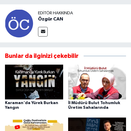
EDITÖR HAKKINDA
Özgür CAN
Bunlar da ilginizi çekebilir
Karaman'da Yürek Burkan
İl Müdürü Bulut Tohumluk
Yangın
Üretim Sahalarında