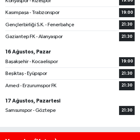
Konyaspor - Rizespor
19:00
Kasımpaşa - Trabzonspor
19:00
Gençlerbirliği S.K. - Fenerbahçe
21:30
Gaziantep FK - Alanyaspor
21:30
16 Ağustos, Pazar
Başakşehir - Kocaelispor
19:00
Beşiktaş - Eyüpspor
21:30
Amed - Erzurumspor FK
21:30
17 Ağustos, Pazartesi
Samsunspor - Göztepe
21:30