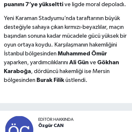
puanını 7’ye yükseltti
ve ligde moral depoladı.
Yeni Karaman Stadyumu’nda taraftarının büyük
desteğiyle sahaya çıkan kırmızı-beyazlılar, maçın
başından sonuna kadar mücadele gücü yüksek bir
oyun ortaya koydu. Karşılaşmanın hakemliğini
İstanbul bölgesinden
Muhammed Ömür
yaparken, yardımcılıklarını
Ali Gün
ve
Gökhan
Karaboğa
, dördüncü hakemliği ise Mersin
bölgesinden
Burak Filik
üstlendi.
EDITÖR HAKKINDA
Özgür CAN