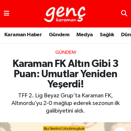
Karaman Haber
Gündem
Medya
Sağlık
Dün
GÜNDEM
Karaman FK Altın Gibi 3
Puan: Umutlar Yeniden
Yeşerdi!
TFF 2. Lig Beyaz Grup’ta Karaman FK,
Altınordu’yu 2-0 mağlup ederek sezonun ilk
galibiyetini aldı.