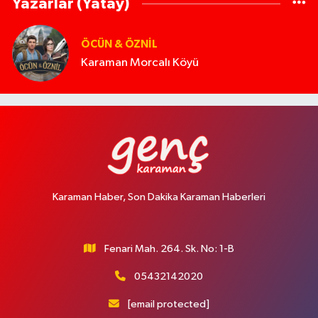
Yazarlar (Yatay)
ÖCÜN & ÖZNIL
Karaman Morcalı Köyü
Karaman Haber, Son Dakika Karaman Haberleri
Fenari Mah. 264. Sk. No: 1-B
05432142020
[email protected]