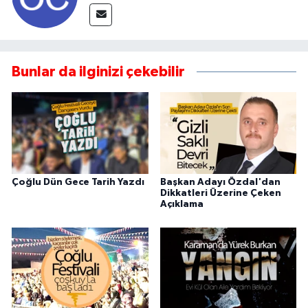
Bunlar da ilginizi çekebilir
Çoğlu Dün Gece Tarih Yazdı
Başkan Adayı Özdal'dan
Dikkatleri Üzerine Çeken
Açıklama