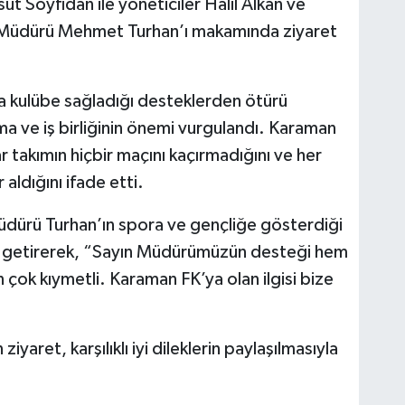
 Soyfidan ile yöneticiler Halil Alkan ve
 Müdürü Mehmet Turhan’ı makamında ziyaret
 kulübe sağladığı desteklerden ötürü
şma ve iş birliğinin önemi vurgulandı. Karaman
 takımın hiçbir maçını kaçırmadığını ve her
 aldığını ifade etti.
dürü Turhan’ın spora ve gençliğe gösterdiği
le getirerek, “Sayın Müdürümüzün desteği hem
n çok kıymetli. Karaman FK’ya olan ilgisi bize
aret, karşılıklı iyi dileklerin paylaşılmasıyla