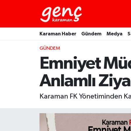
Karaman Haber
Gündem
Medya
S
GÜNDEM
Emniyet Mü
Anlamlı Ziya
Karaman FK Yönetiminden Ka