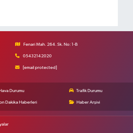
Fenari Mah. 264. Sk. No: 1-B
05432142020
[email protected]
Hava Durumu
Trafik Durumu
on Dakika Haberleri
Haber Arşivi
alar