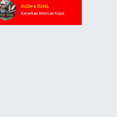
ÖCÜN & ÖZNIL
Karaman Morcalı Köyü