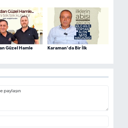
an Güzel Hamle
Karaman'da Bir İlk