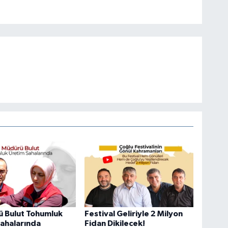
ü Bulut Tohumluk
Festival Geliriyle 2 Milyon
ahalarında
Fidan Dikilecek!