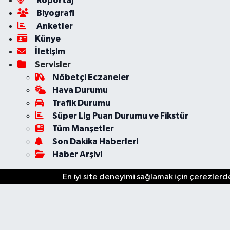
Röportaj
Biyografi
Anketler
Künye
İletişim
Servisler
Nöbetçi Eczaneler
Hava Durumu
Trafik Durumu
Süper Lig Puan Durumu ve Fikstür
Tüm Manşetler
Son Dakika Haberleri
Haber Arşivi
En iyi site deneyimi sağlamak için çerezlerde