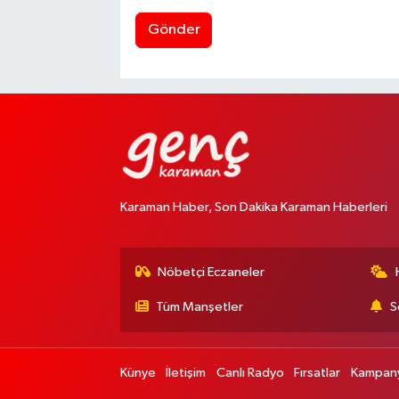
Gönder
Karaman Haber, Son Dakika Karaman Haberleri
Nöbetçi Eczaneler
Tüm Manşetler
S
Künye
İletişim
Canlı Radyo
Fırsatlar
Kampany