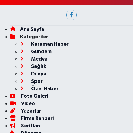
Ana Sayfa
Kategoriler
Karaman Haber
Gündem
Medya
Sağlık
Dünya
Spor
Özel Haber
Foto Galeri
Video
Yazarlar
Firma Rehberi
Seri İlan