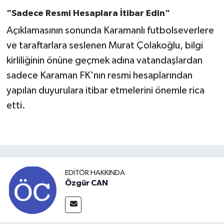
"Sadece Resmi Hesaplara İtibar Edin"
Açıklamasının sonunda Karamanlı futbolseverlere
ve taraftarlara seslenen Murat Çolakoğlu, bilgi
kirliliğinin önüne geçmek adına vatandaşlardan
sadece Karaman FK'nın resmi hesaplarından
yapılan duyurulara itibar etmelerini önemle rica
etti.
EDITÖR HAKKINDA
Özgür CAN