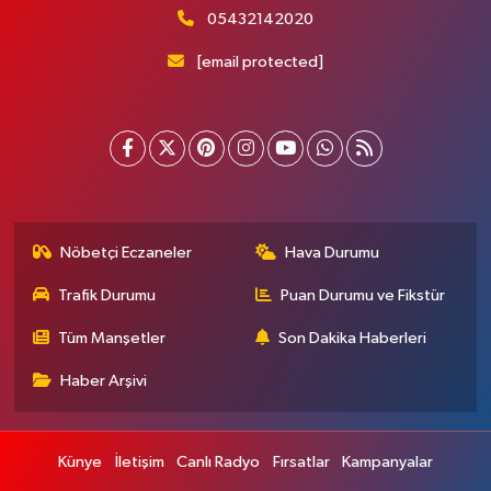
05432142020
[email protected]
Nöbetçi Eczaneler
Hava Durumu
Trafik Durumu
Puan Durumu ve Fikstür
Tüm Manşetler
Son Dakika Haberleri
Haber Arşivi
Künye
İletişim
Canlı Radyo
Fırsatlar
Kampanyalar