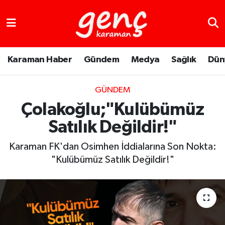
Karaman Haber
Gündem
Medya
Sağlık
Dün
GÜNDEM
Çolakoğlu;"Kulübümüz
Satılık Değildir!"
Karaman FK'dan Osimhen İddialarına Son Nokta:
"Kulübümüz Satılık Değildir!"