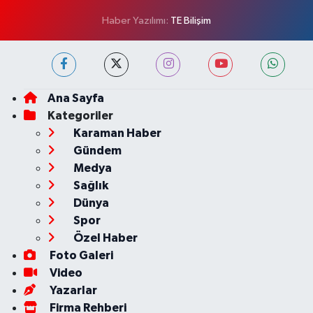
Haber Yazılımı:
TE Bilişim
Ana Sayfa
Kategoriler
Karaman Haber
Gündem
Medya
Sağlık
Dünya
Spor
Özel Haber
Foto Galeri
Video
Yazarlar
Firma Rehberi