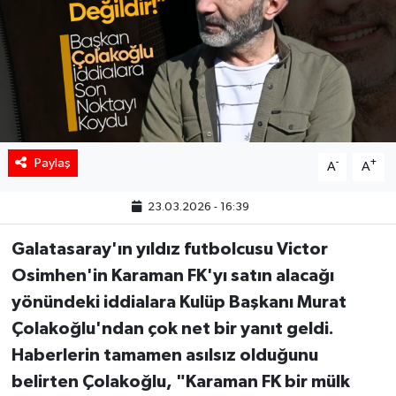
Paylaş
-
+
A
A
23.03.2026 - 16:39
Galatasaray'ın yıldız futbolcusu Victor
Osimhen'in Karaman FK'yı satın alacağı
yönündeki iddialara Kulüp Başkanı Murat
Çolakoğlu'ndan çok net bir yanıt geldi.
Haberlerin tamamen asılsız olduğunu
belirten Çolakoğlu, "Karaman FK bir mülk