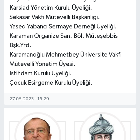
Karsiad Yönetim Kurulu Üyeliği.
Sekasar Vakfı Mütevelli Başkanlığı.
Yased Yabancı Sermaye Derneği Üyeliği.
Karaman Organize San. Böl. Müteşebbis
Bşk.Yrd.
Karamanoğlu Mehmetbey Üniversite Vakfı
Mütevelli Yönetim Üyesi.
İstihdam Kurulu Üyeliği.
Çocuk Esirgeme Kurulu Üyeliği.
27.05.2023 - 15:29