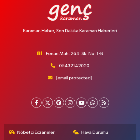
Karaman Haber, Son Dakika Karaman Haberleri
Fenari Mah. 264. Sk. No: 1-B
05432142020
[email protected]
Nöbetçi Eczaneler
Hava Durumu