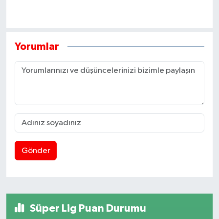
Yorumlar
Gönder
Süper Lig Puan Durumu