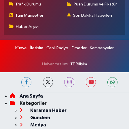
Trafik Durumu
Puan Durumu ve Fikstür
Tüm Manşetler
Son Dakika Haberleri
Haber Arşivi
Künye
İletişim
Canlı Radyo
Fırsatlar
Kampanyalar
Haber Yazılımı:
TE Bilişim
Ana Sayfa
Kategoriler
Karaman Haber
Gündem
Medya