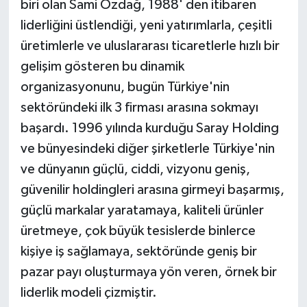
biri olan Sami Özdağ, 1988' den itibaren
liderliğini üstlendiği, yeni yatırımlarla, çeşitli
üretimlerle ve uluslararası ticaretlerle hızlı bir
gelişim gösteren bu dinamik
organizasyonunu, bugün Türkiye'nin
sektöründeki ilk 3 firması arasına sokmayı
başardı. 1996 yılında kurduğu Saray Holding
ve bünyesindeki diğer şirketlerle Türkiye'nin
ve dünyanın güçlü, ciddi, vizyonu geniş,
güvenilir holdingleri arasına girmeyi başarmış,
güçlü markalar yaratamaya, kaliteli ürünler
üretmeye, çok büyük tesislerde binlerce
kişiye iş sağlamaya, sektöründe geniş bir
pazar payı oluşturmaya yön veren, örnek bir
liderlik modeli çizmiştir.