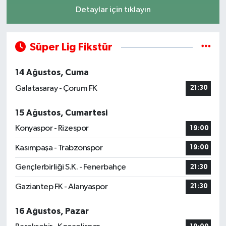
Detaylar için tıklayın
Süper Lig Fikstür
14 Ağustos, Cuma
Galatasaray - Çorum FK
21:30
15 Ağustos, Cumartesi
Konyaspor - Rizespor
19:00
Kasımpaşa - Trabzonspor
19:00
Gençlerbirliği S.K. - Fenerbahçe
21:30
Gaziantep FK - Alanyaspor
21:30
16 Ağustos, Pazar