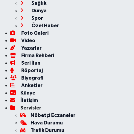
Sağlık
Dünya
Spor
Özel Haber
Foto Galeri
Video
Yazarlar
Firma Rehberi
Seri İlan
Röportaj
Biyografi
Anketler
Künye
İletişim
Servisler
Nöbetçi Eczaneler
Hava Durumu
Trafik Durumu