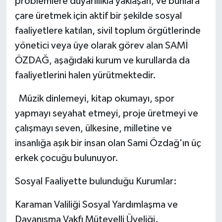
problemlere duyarlılıkla yaklaşan, ve bunlara
çare üretmek için aktif bir şekilde sosyal
faaliyetlere katılan, sivil toplum örgütlerinde
yönetici veya üye olarak görev alan SAMİ
ÖZDAĞ, aşağıdaki kurum ve kurullarda da
faaliyetlerini halen yürütmektedir.
Müzik dinlemeyi, kitap okumayı, spor
yapmayı seyahat etmeyi, proje üretmeyi ve
çalışmayı seven, ülkesine, milletine ve
insanlığa aşık bir insan olan Sami Özdağ'ın üç
erkek çocuğu bulunuyor.
Sosyal Faaliyette bulunduğu Kurumlar:
Karaman Valiliği Sosyal Yardımlaşma ve
Dayanışma Vakfı Mütevelli Üyeliği.