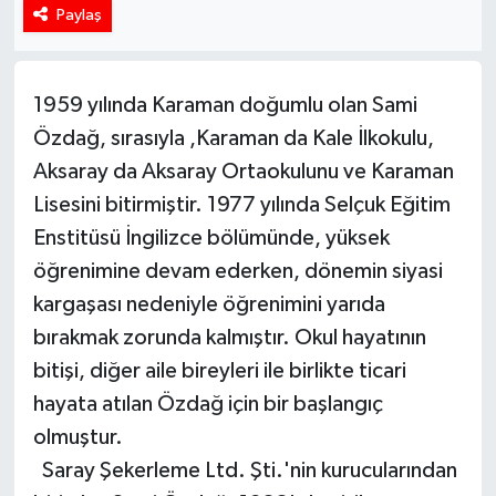
Paylaş
1959 yılında Karaman doğumlu olan Sami
Özdağ, sırasıyla ,Karaman da Kale İlkokulu,
Aksaray da Aksaray Ortaokulunu ve Karaman
Lisesini bitirmiştir. 1977 yılında Selçuk Eğitim
Enstitüsü İngilizce bölümünde, yüksek
öğrenimine devam ederken, dönemin siyasi
kargaşası nedeniyle öğrenimini yarıda
bırakmak zorunda kalmıştır. Okul hayatının
bitişi, diğer aile bireyleri ile birlikte ticari
hayata atılan Özdağ için bir başlangıç
olmuştur.
Saray Şekerleme Ltd. Şti.'nin kurucularından