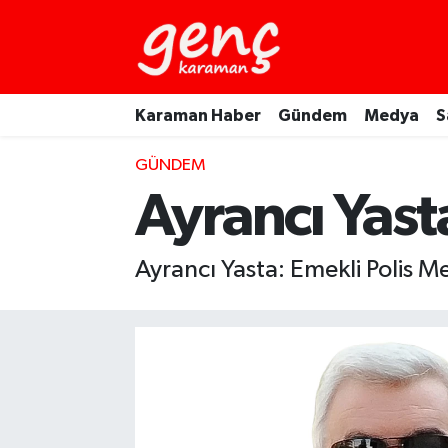
Karaman Haber
Gündem
Medya
S
GÜNDEM
Ayrancı Yast
Ayrancı Yasta: Emekli Polis 