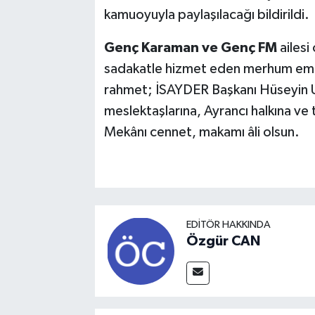
kamuoyuyla paylaşılacağı bildirildi.
Genç Karaman ve Genç FM
ailesi
sadakatle hizmet eden merhum emek
rahmet; İSAYDER Başkanı Hüseyin Uy
meslektaşlarına, Ayrancı halkına ve 
Mekânı cennet, makamı âli olsun.
EDITÖR HAKKINDA
Özgür CAN