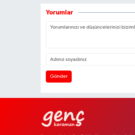
Yorumlar
Gönder