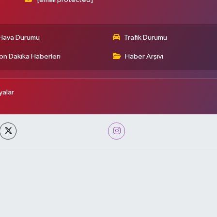
Hava Durumu
Trafik Durumu
on Dakika Haberleri
Haber Arşivi
alar