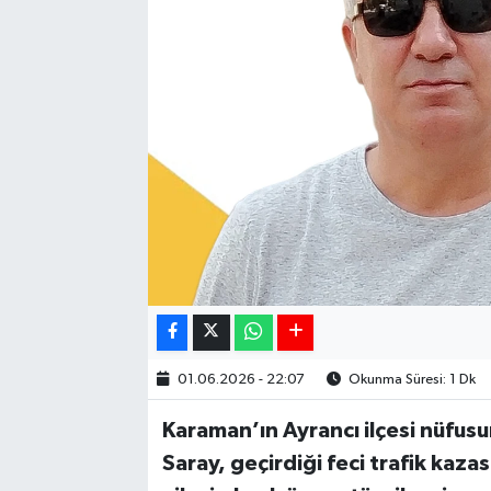
01.06.2026 - 22:07
Okunma Süresi: 1 Dk
Karaman’ın Ayrancı ilçesi nüfusu
Saray, geçirdiği feci trafik kaza