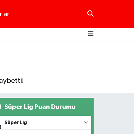
rlar
aybetti!
Süper Lig Puan Durumu
Süper Lig