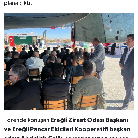
plana çıktı.
Törende konuşan
Ereğli Ziraat Odası Başkanı
ve Ereğli Pancar Ekicileri Kooperatifi başkan