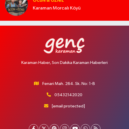
ÖCÜN & ÖZNIL
Karaman Morcalı Köyü
Karaman Haber, Son Dakika Karaman Haberleri
Fenari Mah. 264. Sk. No: 1-B
05432142020
[email protected]