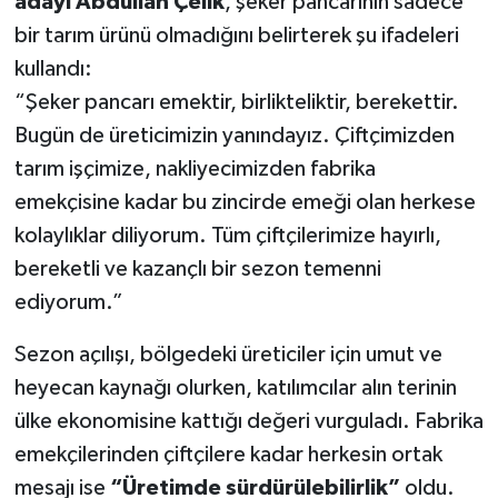
adayı Abdullah Çelik
, şeker pancarının sadece
bir tarım ürünü olmadığını belirterek şu ifadeleri
kullandı:
“Şeker pancarı emektir, birlikteliktir, berekettir.
Bugün de üreticimizin yanındayız. Çiftçimizden
tarım işçimize, nakliyecimizden fabrika
emekçisine kadar bu zincirde emeği olan herkese
kolaylıklar diliyorum. Tüm çiftçilerimize hayırlı,
bereketli ve kazançlı bir sezon temenni
ediyorum.”
Sezon açılışı, bölgedeki üreticiler için umut ve
heyecan kaynağı olurken, katılımcılar alın terinin
ülke ekonomisine kattığı değeri vurguladı. Fabrika
emekçilerinden çiftçilere kadar herkesin ortak
mesajı ise
“Üretimde sürdürülebilirlik”
oldu.