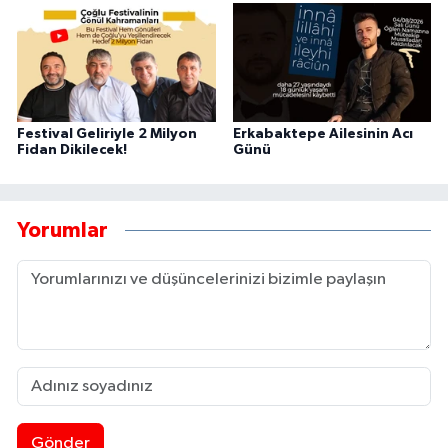
Festival Geliriyle 2 Milyon
Erkabaktepe Ailesinin Acı
Fidan Dikilecek!
Günü
Yorumlar
Gönder