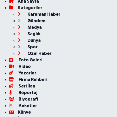
Ana Sayfa
Kategoriler
Karaman Haber
Gündem
Medya
Sağlık
Dünya
Spor
Özel Haber
Foto Galeri
Video
Yazarlar
Firma Rehberi
Seri İlan
Röportaj
Biyografi
Anketler
Künye