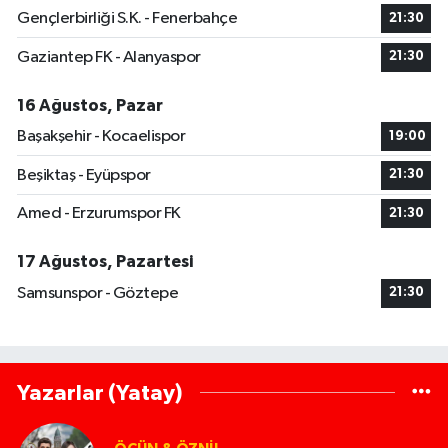
Gençlerbirliği S.K. - Fenerbahçe
21:30
Gaziantep FK - Alanyaspor
21:30
16 Ağustos, Pazar
Başakşehir - Kocaelispor
19:00
Beşiktaş - Eyüpspor
21:30
Amed - Erzurumspor FK
21:30
17 Ağustos, Pazartesi
Samsunspor - Göztepe
21:30
Yazarlar (Yatay)