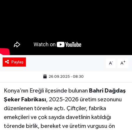
Paylaş
-
+
A
A
26.09.2025 - 08:30
Konya’nın Ereğli ilçesinde bulunan
Bahri Dağdaş
Şeker Fabrikası
, 2025-2026 üretim sezonunu
düzenlenen törenle açtı. Çiftçiler, fabrika
emekçileri ve çok sayıda davetlinin katıldığı
törende birlik, bereket ve üretim vurgusu ön